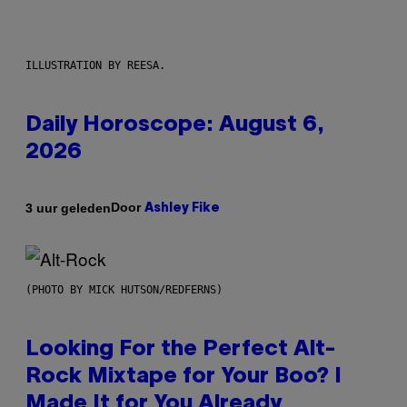
ILLUSTRATION BY REESA.
Daily Horoscope: August 6,
2026
Door
3 uur geleden
Ashley Fike
(PHOTO BY MICK HUTSON/REDFERNS)
Looking For the Perfect Alt-
Rock Mixtape for Your Boo? I
Made It for You Already