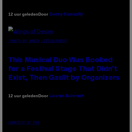
Door
12 uur geleden
Denny Connolly
(PHOTO BY AMBER LITTLE/PRESS)
This Musical Duo Was Booked
for a Festival Stage That Didn’t
Exist, Then Gaslit by Organizers
Door
12 uur geleden
Lauren Boisvert
COURTESY OF PAX