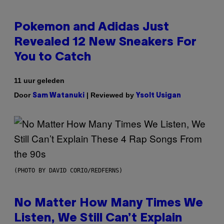
Pokemon and Adidas Just
Revealed 12 New Sneakers For
You to Catch
11 uur geleden
Door
| Reviewed by
Sam Watanuki
Ysolt Usigan
(PHOTO BY DAVID CORIO/REDFERNS)
No Matter How Many Times We
Listen, We Still Can’t Explain