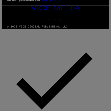
VICE
MEDIA
INSTAGRAM
TIKTOK
YOUTUBE
© 2026 VICE DIGITAL PUBLISHING, LLC