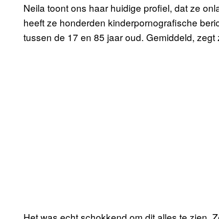
Neila toont ons haar huidige profiel, dat ze on
heeft ze honderden kinderpornografische beri
tussen de 17 en 85 jaar oud. Gemiddeld, zegt ze,
Het was echt schokkend om dit alles te zien. 