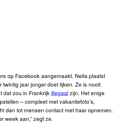
eners op Facebook aangemaakt. Neila plaatst
 twintig jaar jonger doet lijken. Ze is nooit
t dat zou in Frankrijk
illegaal
zijn. Het enige
opstellen – compleet met vakantiefoto’s,
acht dan tot mensen contact met haar opnemen.
per week aan,” zegt ze.