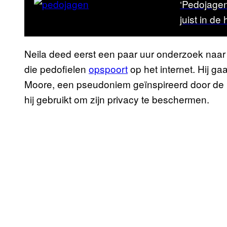
‘Pedojagen
juist in d
Neila deed eerst een paar uur onderzoek naa
die pedofielen
opspoort
op het internet. Hij g
Moore, een pseudoniem geïnspireerd door de li
hij gebruikt om zijn privacy te beschermen.