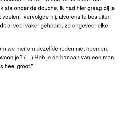
k sta onder de douche, ik had hier graag bij je
nt voelen,” vervolgde hij, alvorens te besluiten
ft dit al veel vaker gehoord, zo ongeveer elke
am we hier om dezelfde reden niet noemen,
ar woon je? (…) Heb je de banaan van een man
s heel groot.”