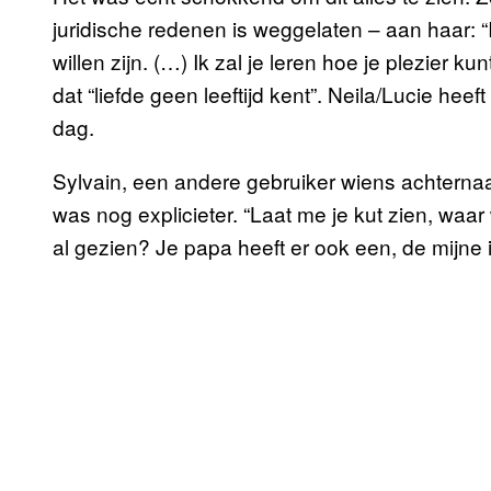
juridische redenen is weggelaten – aan haar: “I
willen zijn. (…) Ik zal je leren hoe je plezier ku
dat “liefde geen leeftijd kent”. Neila/Lucie hee
dag.
Sylvain, een andere gebruiker wiens achterna
was nog explicieter. “Laat me je kut zien, wa
al gezien? Je papa heeft er ook een, de mijne i