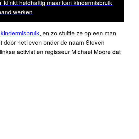
’ klinkt heldhaftig maar kan kindermisbruik
e hand werken
r
kindermisbruik
, en zo stuitte ze op een man
aat door het leven onder de naam Steven
nkse activist en regisseur Michael Moore dat