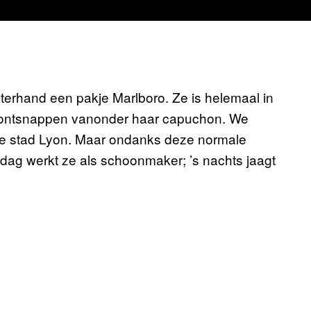
hterhand een pakje Marlboro. Ze is helemaal in
r ontsnappen vanonder haar capuchon. We
 de stad Lyon. Maar ondanks deze normale
dag werkt ze als schoonmaker; ’s nachts jaagt