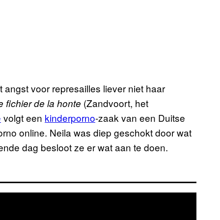
 angst voor represailles liever niet haar
(Zandvoort, het
e fichier de la honte
e
volgt een
kinderporno
-zaak van een Duitse
orno online. Neila was diep geschokt door wat
gende dag besloot ze er wat aan te doen.