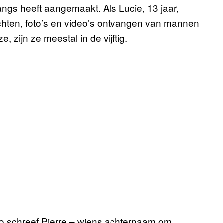
langs heeft aangemaakt. Als Lucie, 13 jaar,
chten, foto’s en video’s ontvangen van mannen
 zijn ze meestal in de vijftig.
Zo schreef Pierre – wiens achternaam om