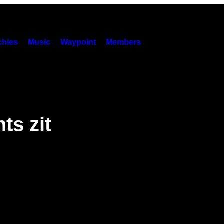
hies
Music
Waypoint
Members
ts zit