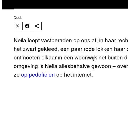
Deel:
Neila loopt vastberaden op ons af, in haar rec
het zwart gekleed, een paar rode lokken haa
ontmoeten elkaar in een woonwijk net buiten
omgeving is Neila allesbehalve gewoon – over
ze
op pedofielen
op het internet.