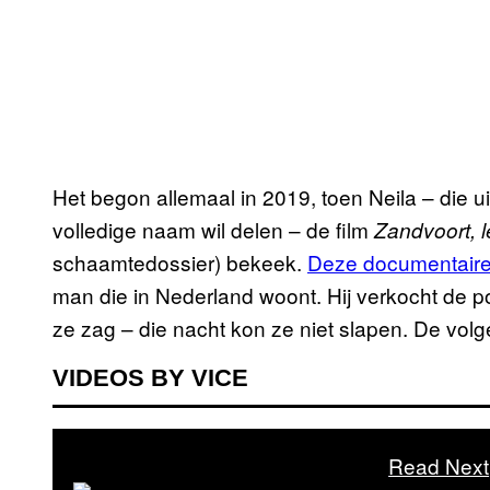
Het begon allemaal in 2019, toen Neila – die uit
volledige naam wil delen – de film
Zandvoort, l
schaamtedossier) bekeek.
Deze documentair
man die in Nederland woont. Hij verkocht de p
ze zag – die nacht kon ze niet slapen. De vol
VIDEOS BY VICE
Read Next