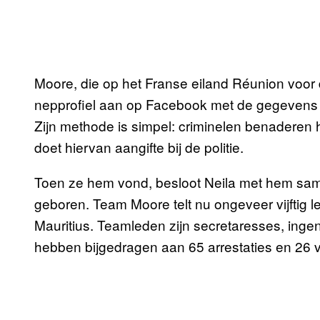
Moore, die op het Franse eiland Réunion voo
nepprofiel aan op Facebook met de gegevens va
Zijn methode is simpel: criminelen benaderen 
doet hiervan aangifte bij de politie.
Toen ze hem vond, besloot Neila met hem sa
geboren. Team Moore telt nu ongeveer vijftig l
Mauritius. Teamleden zijn secretaresses, ing
hebben bijgedragen aan 65 arrestaties en 26 