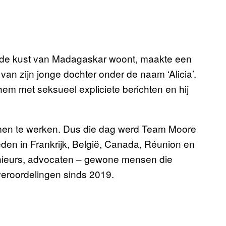
r de kust van Madagaskar woont, maakte een
n zijn jonge dochter onder de naam ‘Alicia’.
hem met seksueel expliciete berichten en hij
men te werken. Dus die dag werd Team Moore
eden in Frankrijk, België, Canada, Réunion en
enieurs, advocaten – gewone mensen die
veroordelingen sinds 2019.