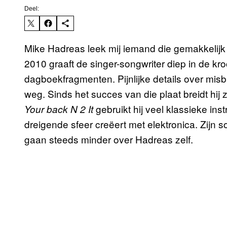
Deel:
Mike Hadreas leek mij iemand die gemakkelijk 
2010 graaft de singer-songwriter diep in de kroc
dagboekfragmenten. Pijnlijke details over misbru
weg. Sinds het succes van die plaat breidt hij 
gebruikt hij veel klassieke inst
Your back N 2 It
dreigende sfeer creëert met elektronica. Zij
gaan steeds minder over Hadreas zelf.