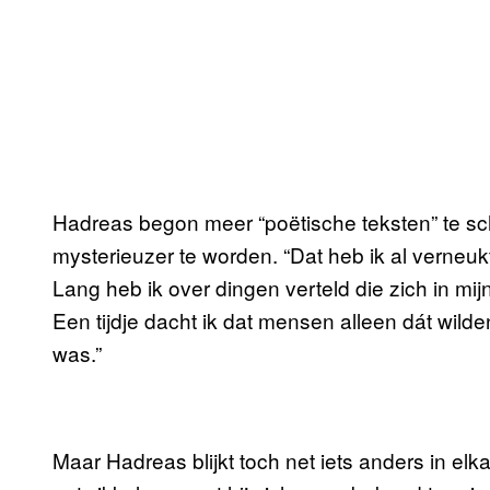
Hadreas begon meer “poëtische teksten” te sc
mysterieuzer te worden. “Dat heb ik al verneu
Lang heb ik over dingen verteld die zich in mij
Een tijdje dacht ik dat mensen alleen dát wilde
was.”
Maar Hadreas blijkt toch net iets anders in elkaar 