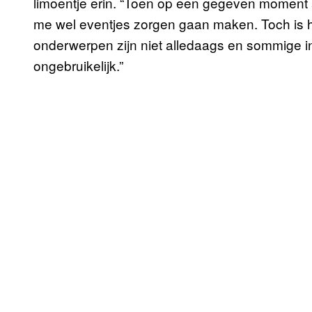
limoentje erin. “Toen op een gegeven moment a
me wel eventjes zorgen gaan maken. Toch is h
onderwerpen zijn niet alledaags en sommige in
ongebruikelijk.”