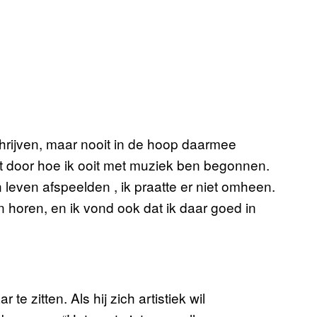
hrijven, maar nooit in de hoop daarmee
kt door hoe ik ooit met muziek ben begonnen.
n leven afspeelden , ik praatte er niet omheen.
n horen, en ik vond ook dat ik daar goed in
te zitten. Als hij zich artistiek wil