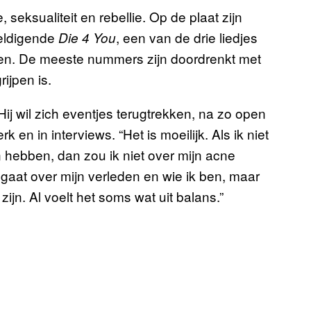
 seksualiteit en rebellie. Op de plaat zijn
eldigende
, een van de drie liedjes
Die 4 You
en. De meeste nummers zijn doordrenkt met
ijpen is.
ij wil zich eventjes terugtrekken, na zo open
k en in interviews. “Het is moeilijk. Als ik niet
 hebben, dan zou ik niet over mijn acne
 gaat over mijn verleden en wie ik ben, maar
zijn. Al voelt het soms wat uit balans.”