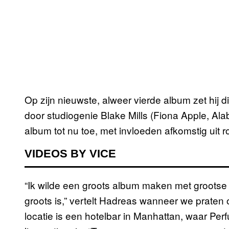
Op zijn nieuwste, alweer vierde album zet hij d
door studiogenie Blake Mills (Fiona Apple, Al
album tot nu toe, met invloeden afkomstig uit 
VIDEOS BY VICE
“Ik wilde een groots album maken met grootse 
groots is,” vertelt Hadreas wanneer we praten 
locatie is een hotelbar in Manhattan, waar Per