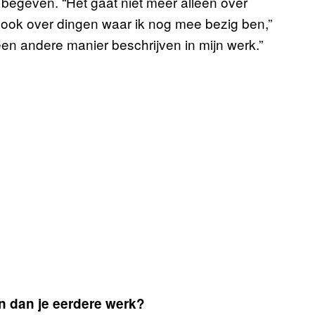
 begeven. “Het gaat niet meer alleen over
t ook over dingen waar ik nog mee bezig ben,”
een andere manier beschrijven in mijn werk.”
en dan je eerdere werk?