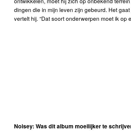
ontwikkelen, moet hij zich op onbekend terrein
dingen die in mijn leven zijn gebeurd. Het gaa
vertelt hij. “Dat soort onderwerpen moet ik op 
Noisey: Was dit album moeilijker te schrijv