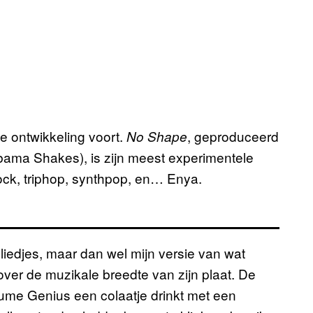
ie ontwikkeling voort.
, geproduceerd
No Shape
abama Shakes), is zijn meest experimentele
rock, triphop, synthpop, en… Enya.
liedjes, maar dan wel mijn versie van wat
over de muzikale breedte van zijn plaat. De
fume Genius een colaatje drinkt met een