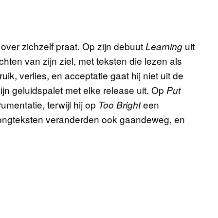
over zichzelf praat. Op zijn debuut
uit
Learning
hten van zijn ziel, met teksten die lezen als
ik, verlies, en acceptatie gaat hij niet uit de
zijn geluidspalet met elke release uit. Op
Put
rumentatie, terwijl hij op
een
Too Bright
n songteksten veranderden ook gaandeweg, en