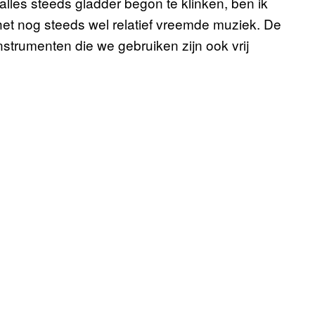
lles steeds gladder begon te klinken, ben ik
et nog steeds wel relatief vreemde muziek. De
strumenten die we gebruiken zijn ook vrij