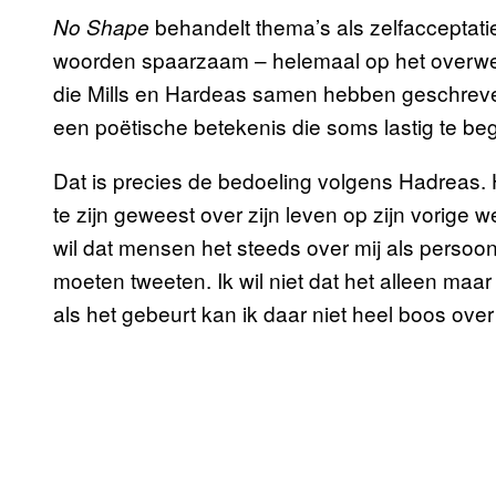
behandelt thema’s als zelfacceptatie,
No Shape
woorden spaarzaam – helemaal op het overw
die Mills en Hardeas samen hebben geschrev
een poëtische betekenis die soms lastig te begr
Dat is precies de bedoeling volgens Hadreas. H
te zijn geweest over zijn leven op zijn vorige wer
wil dat mensen het steeds over mij als persoon
moeten tweeten. Ik wil niet dat het alleen maar
als het gebeurt kan ik daar niet heel boos over 