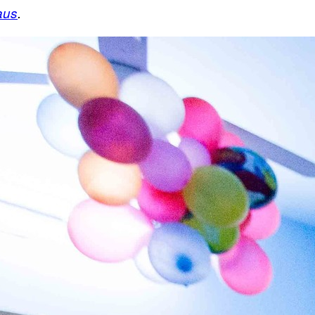
aus
.