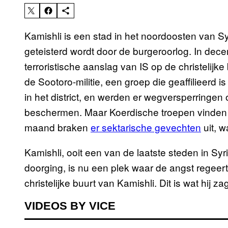
Kamishli is een stad in het noordoosten van Syr
geteisterd wordt door de burgeroorlog. In dece
terroristische aanslag van IS op de christelijke
de Sootoro-militie, een groep die geaffilieerd
in het district, en werden er wegversperringe
beschermen. Maar Koerdische troepen vinden da
maand braken
er sektarische gevechten
uit, w
Kamishli, ooit een van de laatste steden in Sy
doorging, is nu een plek waar de angst regee
christelijke buurt van Kamishli. Dit is wat hij za
VIDEOS BY VICE