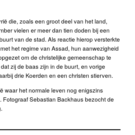
ië die, zoals een groot deel van het land,
mber vielen er meer dan tien doden bij een
 buurt van de stad. Als reactie hierop versterkte
 is met het regime van Assad, hun aanwezigheid
n opgezet om de christelijke gemeenschap te
t zij de baas zijn in de buurt, en vorige
aarbij drie Koerden en een christen stierven.
rië waar het normale leven nog enigszins
rt. Fotograaf Sebastian Backhaus bezocht de
g.