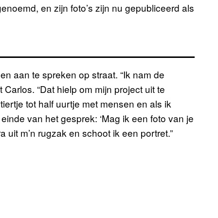
enoemd, en zijn foto’s zijn nu gepubliceerd als
en aan te spreken op straat. “Ik nam de
arlos. “Dat hielp om mijn project uit te
iertje tot half uurtje met mensen en als ik
einde van het gesprek: ‘Mag ik een foto van je
 uit m’n rugzak en schoot ik een portret.”