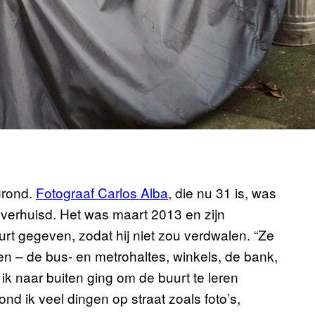
grond.
Fotograaf Carlos Alba
, die nu 31 is, was
verhuisd. Het was maart 2013 en zijn
t gegeven, zodat hij niet zou verdwalen. “Ze
en – de bus- en metrohaltes, winkels, de bank,
ik naar buiten ging om de buurt te leren
nd ik veel dingen op straat zoals foto’s,