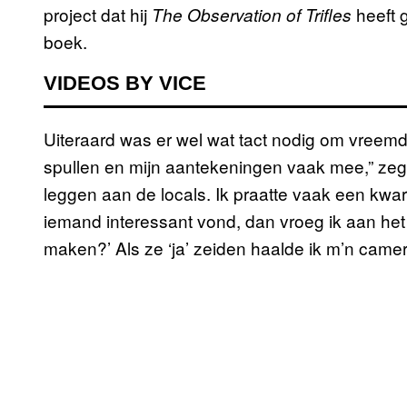
project dat hij
heeft g
The Observation of Trifles
boek.
VIDEOS BY VICE
Uiteraard was er wel wat tact nodig om vreemd
spullen en mijn aantekeningen vaak mee,” zegt C
leggen aan de locals. Ik praatte vaak een kwart
iemand interessant vond, dan vroeg ik aan het 
maken?’ Als ze ‘ja’ zeiden haalde ik m’n camera