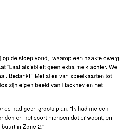
 hij op de stoep vond, “waarop een naakte dwerg
taat “Laat alsjeblieft geen extra melk achter. We
al. Bedankt.” Met alles van speelkaarten tot
los zijn eigen beeld van Hackney en het
Carlos had geen groots plan. “Ik had me een
Londen en het soort mensen dat er woont, en
buurt in Zone 2.”