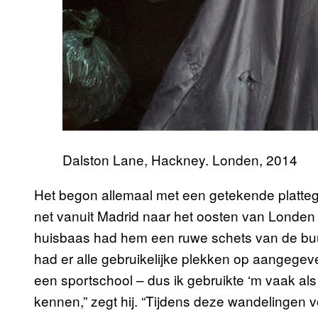
Dalston Lane, Hackney. Londen, 2014
Het begon allemaal met een getekende platte
net vanuit Madrid naar het oosten van Londen 
huisbaas had hem een ruwe schets van de buur
had er alle gebruikelijke plekken op aangegev
een sportschool – dus ik gebruikte ‘m vaak als 
kennen,” zegt hij. “Tijdens deze wandelingen vo