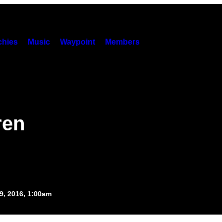
hies
Music
Waypoint
Members
ren
9, 2016, 1:00am