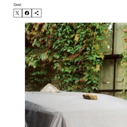
Deel: