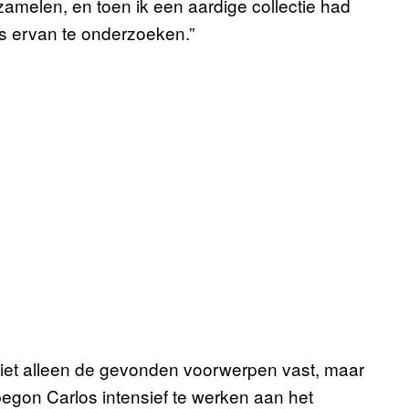
zamelen, en toen ik een aardige collectie had
s ervan te onderzoeken.”
 niet alleen de gevonden voorwerpen vast, maar
egon Carlos intensief te werken aan het