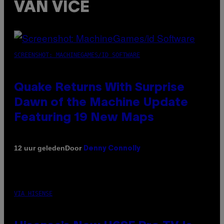
VAN VICE
SCREENSHOT: MACHINEGAMES/ID SOFTWARE
Quake Returns With Surprise
Dawn of the Machine Update
Featuring 19 New Maps
Door
12 uur geleden
Denny Connolly
VIA HISENSE