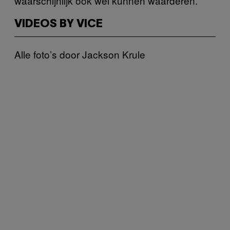
waarschijnlijk ook wel kunnen waarderen.
VIDEOS BY VICE
Alle foto’s door Jackson Krule