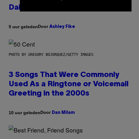
Daily Horoscope: August 7, 2026
Door
5 uur geleden
Ashley Fike
PHOTO BY GREGORY BOJORQUEZ/GETTY IMAGES
3 Songs That Were Commonly
Used As a Ringtone or Voicemail
Greeting in the 2000s
Door
10 uur geleden
Dan Milam