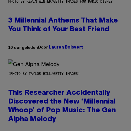
PHOTO BY KEVIN WINTER/GETTY IMAGES FOR RADIO DISNEY
3 Millennial Anthems That Make
You Think of Your Best Friend
Door
10 uur geleden
Lauren Boisvert
(PHOTO BY TAYLOR HILL/GETTY IMAGES)
This Researcher Accidentally
Discovered the New ‘Millennial
Whoop’ of Pop Music: The Gen
Alpha Melody