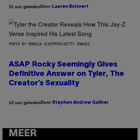
Door
11 uur geleden
Lauren Boisvert
PHOTO BY MONICA SCHIPPER/GETTY IMAGES
ASAP Rocky Seemingly Gives
Definitive Answer on Tyler, The
Creator’s Sexuality
Door
12 uur geleden
Stephen Andrew Galiher
MEER