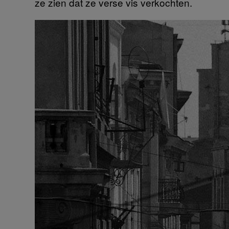
ze zien dat ze verse vis verkochten.