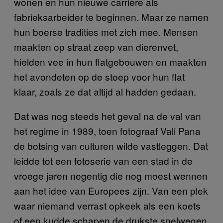
wonen en hun nieuwe carrière als
fabrieksarbeider te beginnen. Maar ze namen
hun boerse tradities met zich mee. Mensen
maakten op straat zeep van dierenvet,
hielden vee in hun flatgebouwen en maakten
het avondeten op de stoep voor hun flat
klaar, zoals ze dat altijd al hadden gedaan.
Dat was nog steeds het geval na de val van
het regime in 1989, toen fotograaf Vali Pana
de botsing van culturen wilde vastleggen. Dat
leidde tot een fotoserie van een stad in de
vroege jaren negentig die nog moest wennen
aan het idee van Europees zijn. Van een plek
waar niemand verrast opkeek als een koets
of een kudde schapen de drukste snelwegen