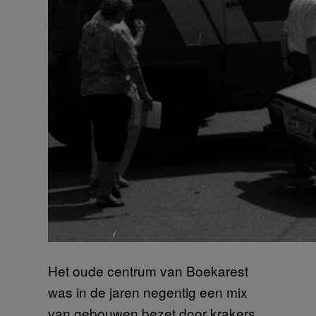
Het oude centrum van Boekarest
was in de jaren negentig een mix
van gebouwen bezet door krakers,