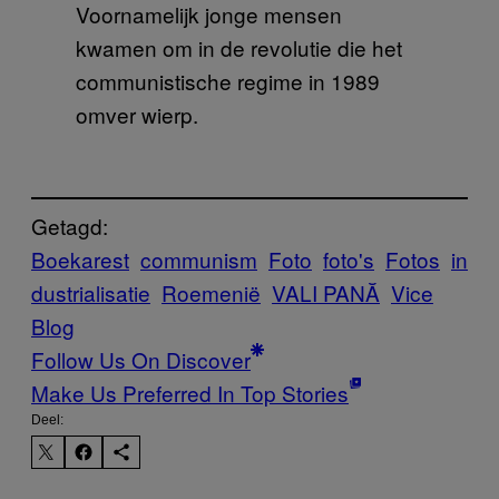
Voornamelijk jonge mensen
kwamen om in de revolutie die het
communistische regime in 1989
omver wierp.
Getagd:
Boekarest
communism
Foto
foto's
Fotos
in
dustrialisatie
Roemenië
VALI PANĂ
Vice
Blog
Follow Us On Discover
Make Us Preferred In Top Stories
Deel: