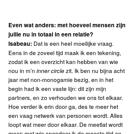
Even wat anders: met hoeveel mensen zijn
jullie nu in totaal in een relatie?
Dat is een heel moeilijke vraag.
Isabeau:
Eens in de zoveel tijd maak ik een tekening,
zodat ik een overzicht kan hebben van wie
nou in m’n
zit. Ik ben nu bijna acht
inner circle
jaar met non-monogamie bezig, en in het
begin had ik een vaste lijn: dit zijn mijn
partners, en zo verhouden we ons tot elkaar.
Hoe verder ik erin door ga, des te meer het
een vaag netwerk van personen wordt. Alles
loopt wat meer door elkaar. De meetlat wordt
meer: met wie spendeer ik de meeste tijd en