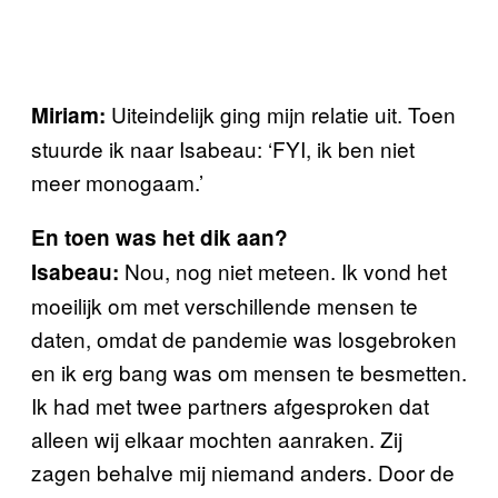
Uiteindelijk ging mijn relatie uit. Toen
Miriam:
stuurde ik naar Isabeau: ‘FYI, ik ben niet
meer monogaam.’
En toen was het dik aan?
Nou, nog niet meteen. Ik vond het
Isabeau:
moeilijk om met verschillende mensen te
daten, omdat de pandemie was losgebroken
en ik erg bang was om mensen te besmetten.
Ik had met twee partners afgesproken dat
alleen wij elkaar mochten aanraken. Zij
zagen behalve mij niemand anders. Door de