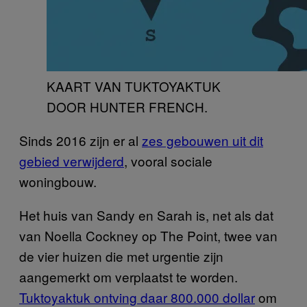
KAART VAN TUKTOYAKTUK
DOOR HUNTER FRENCH.
Sinds 2016 zijn er al
zes gebouwen uit dit
gebied verwijderd
, vooral sociale
woningbouw.
Het huis van Sandy en Sarah is, net als dat
van Noella Cockney op The Point, twee van
de vier huizen die met urgentie zijn
aangemerkt om verplaatst te worden.
Tuktoyaktuk ontving daar 800.000 dollar
om