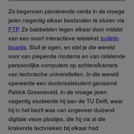
Zo begonnen pionierende nerds in de vroege
jaren negentig elkaar bestanden te sturen via
FTP
. Ze babbelden tegen elkaar door middel
van een soort interactieve teletekst:
bulletin
boards
. Sluit je ogen, en stel je die wereld
voor van piepende modems en van ratelende
persoonlijke computers op achterafkamers
van technische universiteiten. In die wereld
opereerde een doctoraalstudent genaamd
Patrick Groeneveld. In de vroege jaren
negentig studeerde hij aan de TU Delft, waar
hij in het bezit was van ongeveer duizend
digitale vieze plaatjes, die hij via al die
krakende technieken bij elkaar had