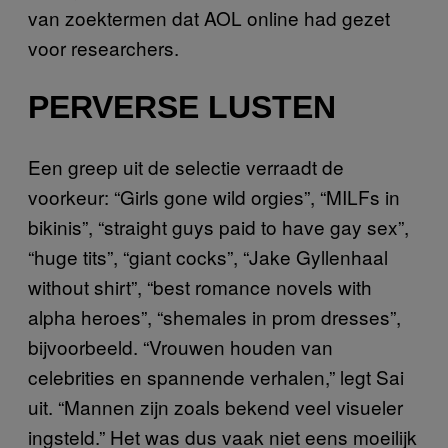
van zoektermen dat AOL online had gezet
voor researchers.
PERVERSE LUSTEN
Een greep uit de selectie verraadt de
voorkeur: “Girls gone wild orgies”, “MILFs in
bikinis”, “straight guys paid to have gay sex”,
“huge tits”, “giant cocks”, “Jake Gyllenhaal
without shirt”, “best romance novels with
alpha heroes”, “shemales in prom dresses”,
bijvoorbeeld. “Vrouwen houden van
celebrities en spannende verhalen,” legt Sai
uit. “Mannen zijn zoals bekend veel visueler
ingsteld.” Het was dus vaak niet eens moeilijk