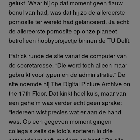
gelukt. Waar hij op dat moment geen flauw
benul van had, was dat hij zo de allereerste
pornosite ter wereld had gelanceerd. Ja echt:
de allereerste pornosite op onze planeet
betrof een hobbyprojectje binnen de TU Delft.
Patrick runde de site vanaf de computer van
de secretaresse. “Die werd toch alleen maar
gebruikt voor typen en de administratie.” De
site noemde hij The Digital Picture Archive on
the 17th Floor. Dat kinkt heel kuis, maar van
een geheim was verder echt geen sprake:
“Iedereen wist precies wat er aan de hand
was. Op een gegeven moment gingen
collega’s zelfs de foto’s sorteren in drie
categorieën: soft, medium en hard.” De site