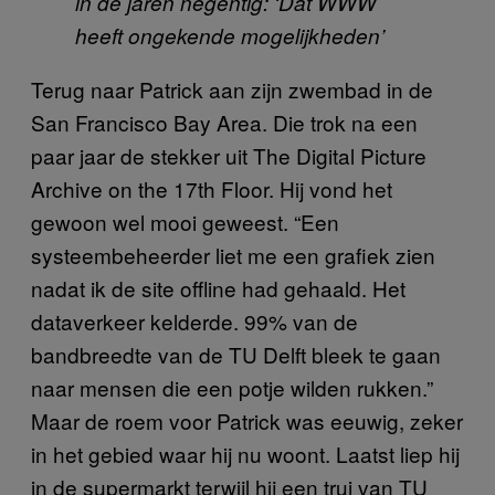
in de jaren negentig: ‘Dat WWW
heeft ongekende mogelijkheden’
Terug naar Patrick aan zijn zwembad in de
San Francisco Bay Area. Die trok na een
paar jaar de stekker uit The Digital Picture
Archive on the 17th Floor. Hij vond het
gewoon wel mooi geweest. “Een
systeembeheerder liet me een grafiek zien
nadat ik de site offline had gehaald. Het
dataverkeer kelderde. 99% van de
bandbreedte van de TU Delft bleek te gaan
naar mensen die een potje wilden rukken.”
Maar de roem voor Patrick was eeuwig, zeker
in het gebied waar hij nu woont. Laatst liep hij
in de supermarkt terwijl hij een trui van TU