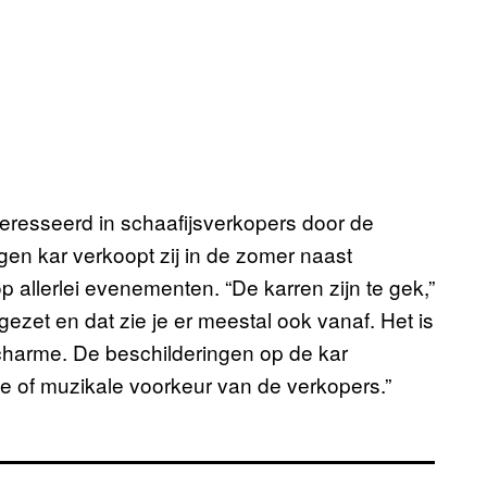
eresseerd in schaafijsverkopers door de
gen kar verkoopt zij in de zomer naast
 allerlei evenementen. “De karren zijn te gek,”
ar gezet en dat zie je er meestal ook vanaf. Het is
e charme. De beschilderingen op de kar
ke of muzikale voorkeur van de verkopers.”