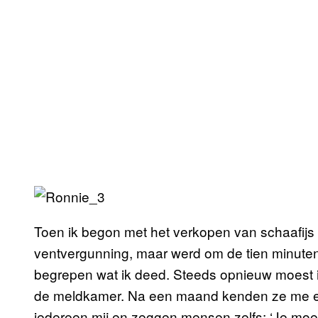
Toen ik begon met het verkopen van schaafijs
ventvergunning, maar werd om de tien minuten
begrepen wat ik deed. Steeds opnieuw moest i
de meldkamer. Na een maand kenden ze me en l
iedereen mij en zeggen mensen zelfs: ‘Je moe