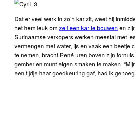
Dat er veel werk in zo’n kar zit, weet hij inmid
het hem leuk om
zelf een kar te bouwen
en zij
Surinaamse verkopers werken meestal met ‘ess
vermengen met water, ijs en vaak een beetje ci
te nemen, bracht René uren boven zijn fornui
gember en munt eigen smaken te maken. “Mijn
een tijdje haar goedkeuring gaf, had ik genoeg