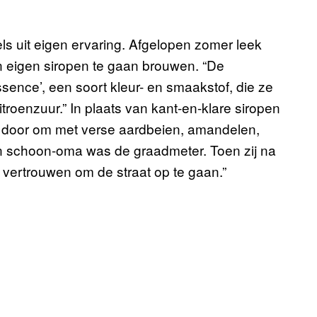
dels uit eigen ervaring. Afgelopen zomer leek
n eigen siropen te gaan brouwen. “De
ence’, een soort kleur- en smaakstof, die ze
troenzuur.” In plaats van kant-en-klare siropen
s door om met verse aardbeien, amandelen,
 schoon-oma was de graadmeter. Toen zij na
 vertrouwen om de straat op te gaan.”