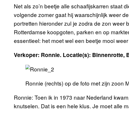
Net als zo’n beetje alle schaafijskarren staat
volgende zomer gaat hij waarschijnlijk weer de
portretten hieronder zul je zodra de zon weer
Rotterdamse koopgoten, parken en op markten.
essentieel: het moet wel een beetje mooi weer 
Verkoper: Ronnie. Locatie(s): Binnenrotte, 
Ronnie (rechts) op de foto met zijn zoon Ma
Ronnie: Toen ik in 1973 naar Nederland kwam, 
knutselen. Dat is een hele klus. Je moet alle ma