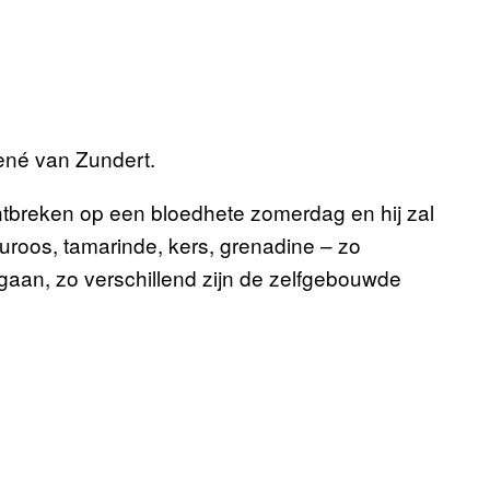
René van Zundert.
tbreken op een bloedhete zomerdag en hij zal
uroos, tamarinde, kers, grenadine – zo
js gaan, zo verschillend zijn de zelfgebouwde