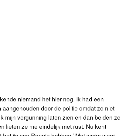
 kende niemand het hier nog. Ik had een
 aangehouden door de politie omdat ze niet
k mijn vergunning laten zien en dan belden ze
ieten ze me eindelijk met rust. Nu kent
t het ijs van Ronnie hebben.’ Met warm weer