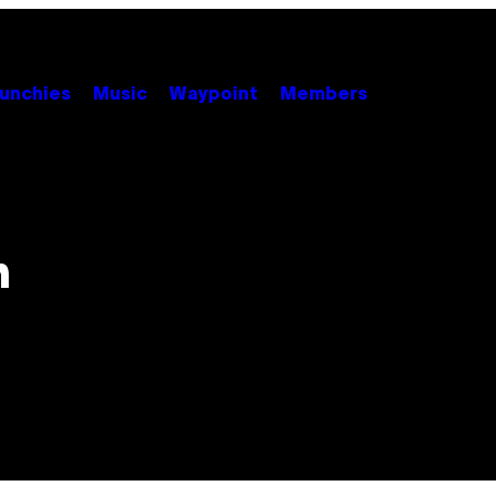
unchies
Music
Waypoint
Members
n