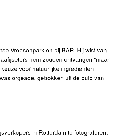
mse Vroesenpark en bij BAR. Hij wist van
haafijseters hem zouden ontvangen “maar
keuze voor natuurlijke ingrediënten
 was orgeade, getrokken uit de pulp van
ijsverkopers in Rotterdam te fotograferen.