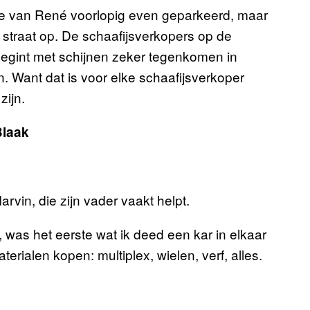
 die van René voorlopig even geparkeerd, maar
 straat op. De schaafijsverkopers op de
 begint met schijnen zeker tegenkomen in
 Want dat is voor elke schaafijsverkoper
zijn.
Blaak
rvin, die zijn vader vaakt helpt.
was het eerste wat ik deed een kar in elkaar
terialen kopen: multiplex, wielen, verf, alles.