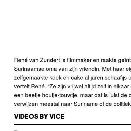
René van Zundert is filmmaker en raakte geïnt
Surinaamse oma van zijn vriendin. Met haar ei
zelfgemaakte koek en cake al jaren schaafijs op
vertelt René. “Ze zijn vrijwel altijd zelf in elka
een beetje houtje-touwtje, maar dat is juist d
verwijzen meestal naar Suriname of de politie
VIDEOS BY VICE