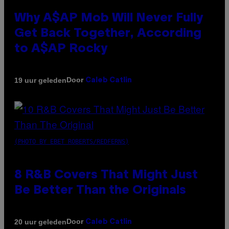
Why A$AP Mob Will Never Fully
Get Back Together, According
to A$AP Rocky
Door
19 uur geleden
Caleb Catlin
(PHOTO BY EBET ROBERTS/REDFERNS)
8 R&B Covers That Might Just
Be Better Than the Originals
Door
20 uur geleden
Caleb Catlin