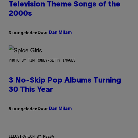
Television Theme Songs of the
2000s
Door
3 uur geleden
Dan Milam
PHOTO BY TIM RONEY/GETTY IMAGES
3 No-Skip Pop Albums Turning
30 This Year
Door
5 uur geleden
Dan Milam
ILLUSTRATION BY REESA