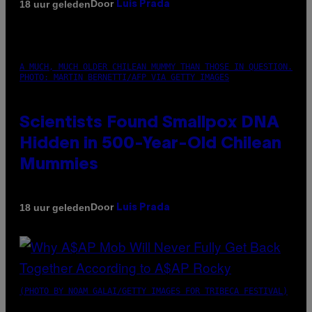
Door
18 uur geleden
Luis Prada
A MUCH, MUCH OLDER CHILEAN MUMMY THAN THOSE IN QUESTION.
PHOTO: MARTIN BERNETTI/AFP VIA GETTY IMAGES
Scientists Found Smallpox DNA
Hidden in 500-Year-Old Chilean
Mummies
Door
18 uur geleden
Luis Prada
(PHOTO BY NOAM GALAI/GETTY IMAGES FOR TRIBECA FESTIVAL)