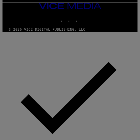
VICE
MEDIA
INSTAGRAM
TIKTOK
YOUTUBE
© 2026 VICE DIGITAL PUBLISHING, LLC