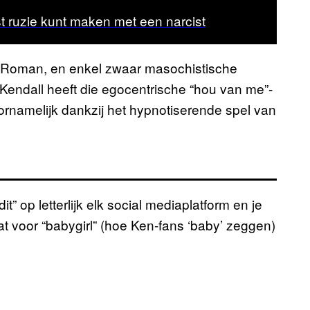
t ruzie kunt maken met een narcist
k Roman, en enkel zwaar masochistische
endall heeft die egocentrische “hou van me”-
oornamelijk dankzij het hypnotiserende spel van
t” op letterlijk elk social mediaplatform en je
t voor “babygirl” (hoe Ken-fans ‘baby’ zeggen)