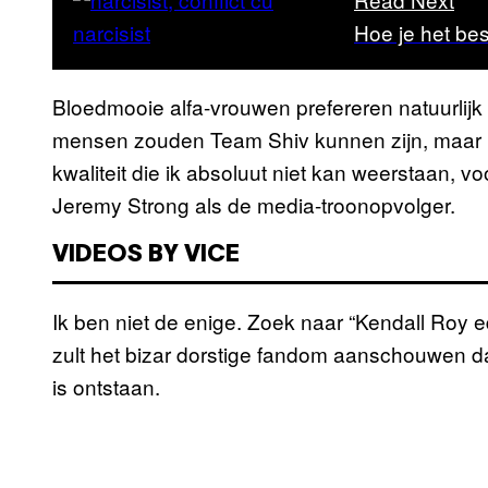
Hoe je het bes
Bloedmooie alfa-vrouwen prefereren natuurlij
mensen zouden Team Shiv kunnen zijn, maar K
kwaliteit die ik absoluut niet kan weerstaan, v
Jeremy Strong als de media-troonopvolger.
VIDEOS BY VICE
Ik ben niet de enige. Zoek naar “Kendall Roy edi
zult het bizar dorstige fandom aanschouwen da
is ontstaan.