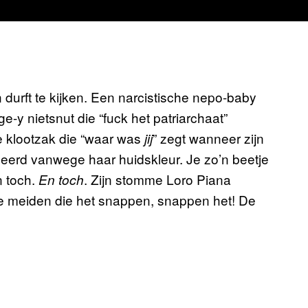
n durft te kijken. Een narcistische nepo-baby
-y nietsnut die “fuck het patriarchaat”
e klootzak die “waar was
” zegt wanneer zijn
jij
deerd vanwege haar huidskleur. Je zo’n beetje
n toch.
. Zijn stomme Loro Piana
En toch
 meiden die het snappen, snappen het! De