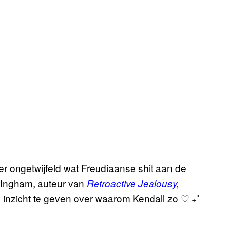
ier ongetwijfeld wat Freudiaanse shit aan de
 Ingham, auteur van
Retroactive Jealousy,
inzicht te geven over waarom Kendall zo ♡ ₊˚