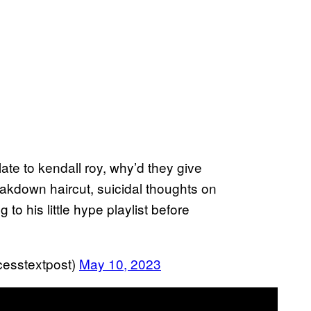
ate to kendall roy, why’d they give
akdown haircut, suicidal thoughts on
g to his little hype playlist before
cesstextpost)
May 10, 2023