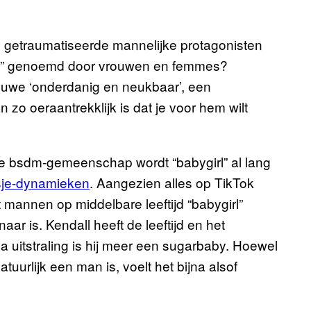
l getraumatiseerde mannelijke protagonisten
girl” genoemd door vrouwen en femmes?
 nieuwe ‘onderdanig en neukbaar’, een
zo oeraantrekklijk is dat je voor hem wilt
 de bsdm-gemeenschap wordt “babygirl” al lang
sje-dynamieken
. Aangezien alles op TikTok
t mannen op middelbare leeftijd “babygirl”
ar is. Kendall heeft de leeftijd en het
uitstraling is hij meer een sugarbaby. Hoewel
natuurlijk een man is, voelt het bijna alsof