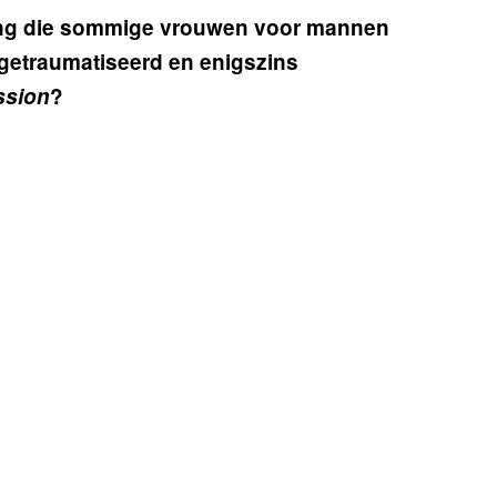
kking die sommige vrouwen voor mannen
 getraumatiseerd en enigszins
ssion
?