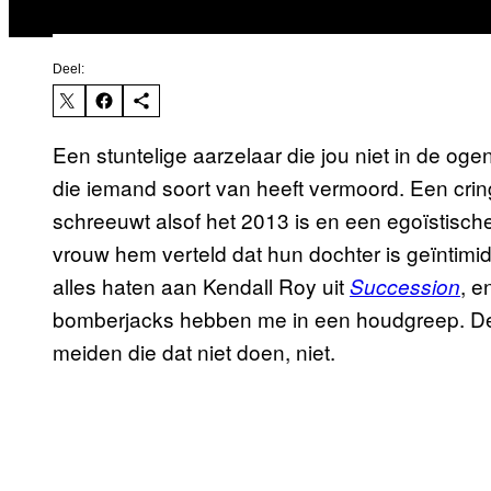
Deel:
Een stuntelige aarzelaar die jou niet in de oge
die iemand soort van heeft vermoord. Een cringe
schreeuwt alsof het 2013 is en een egoïstisch
vrouw hem verteld dat hun dochter is geïntimi
alles haten aan Kendall Roy uit
, e
Succession
bomberjacks hebben me in een houdgreep. De
meiden die dat niet doen, niet.