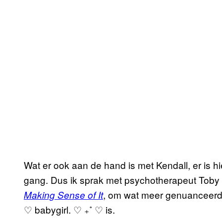
Wat er ook aan de hand is met Kendall, er is h
gang. Dus ik sprak met psychotherapeut Toby
, om wat meer genuanceerd 
Making Sense of It
♡ babygirl. ♡ ₊˚ ♡ is.