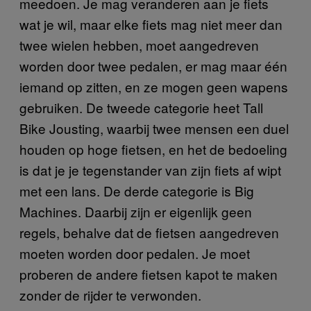
meedoen. Je mag veranderen aan je fiets
wat je wil, maar elke fiets mag niet meer dan
twee wielen hebben, moet aangedreven
worden door twee pedalen, er mag maar één
iemand op zitten, en ze mogen geen wapens
gebruiken. De tweede categorie heet Tall
Bike Jousting, waarbij twee mensen een duel
houden op hoge fietsen, en het de bedoeling
is dat je je tegenstander van zijn fiets af wipt
met een lans. De derde categorie is Big
Machines. Daarbij zijn er eigenlijk geen
regels, behalve dat de fietsen aangedreven
moeten worden door pedalen. Je moet
proberen de andere fietsen kapot te maken
zonder de rijder te verwonden.