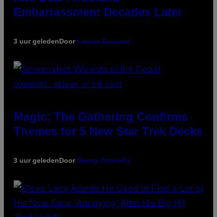
Embarrassment Decades Later
3 uur geleden
Door
Lauren Boisvert
SCREENSHOT: WIZARDS OF THE COAST
Magic: The Gathering Confirms
Themes for 5 New Star Trek Decks
3 uur geleden
Door
Denny Connolly