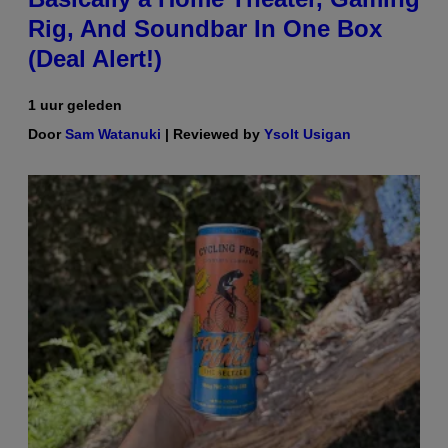
Rig, And Soundbar In One Box
(Deal Alert!)
1 uur geleden
Door
Sam Watanuki
| Reviewed by
Ysolt Usigan