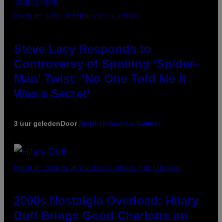
PHOTO BY JAMIE MCCARTHY/GETTY IMAGES
Steve Lacy Responds to
Controversy of Spoiling ‘Spider-
Man’ Twist: ‘No One Told Me It
Was a Secret’
3 uur geleden
Door
Stephen Andrew Galiher
PHOTO BY EMMA MCINTYRE/GETTY IMAGES FOR SIRIUSXM
2000s Nostalgia Overload: Hilary
Duff Brings Good Charlotte on