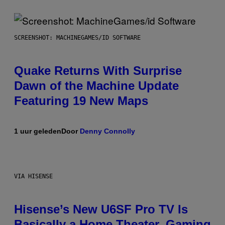
SCREENSHOT: MACHINEGAMES/ID SOFTWARE
Quake Returns With Surprise
Dawn of the Machine Update
Featuring 19 New Maps
1 uur geleden
Door
Denny Connolly
VIA HISENSE
Hisense’s New U6SF Pro TV Is
Basically a Home Theater, Gaming