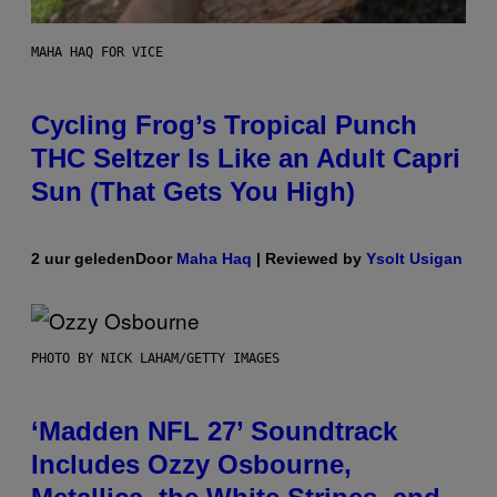
MAHA HAQ FOR VICE
Cycling Frog’s Tropical Punch
THC Seltzer Is Like an Adult Capri
Sun (That Gets You High)
2 uur geleden
Door
Maha Haq
| Reviewed by
Ysolt Usigan
PHOTO BY NICK LAHAM/GETTY IMAGES
‘Madden NFL 27’ Soundtrack
Includes Ozzy Osbourne,