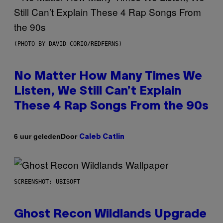
(PHOTO BY DAVID CORIO/REDFERNS)
No Matter How Many Times We
Listen, We Still Can’t Explain
These 4 Rap Songs From the 90s
Door
6 uur geleden
Caleb Catlin
SCREENSHOT: UBISOFT
Ghost Recon Wildlands Upgrade