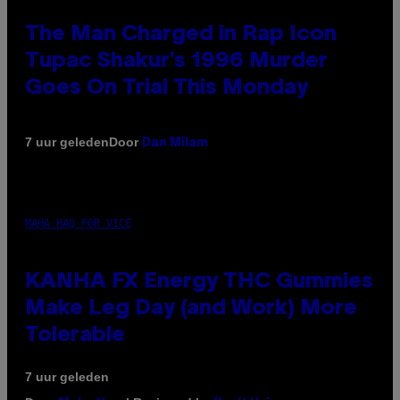
The Man Charged in Rap Icon
Tupac Shakur’s 1996 Murder
Goes On Trial This Monday
Door
7 uur geleden
Dan Milam
MAHA HAQ FOR VICE
KANHA FX Energy THC Gummies
Make Leg Day (and Work) More
Tolerable
7 uur geleden