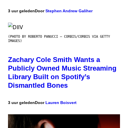
3 uur geleden
Door
Stephen Andrew Galiher
(PHOTO BY ROBERTO PANUCCI – CORBIS/CORBIS VIA GETTY
IMAGES)
Zachary Cole Smith Wants a
Publicly Owned Music Streaming
Library Built on Spotify’s
Dismantled Bones
3 uur geleden
Door
Lauren Boisvert