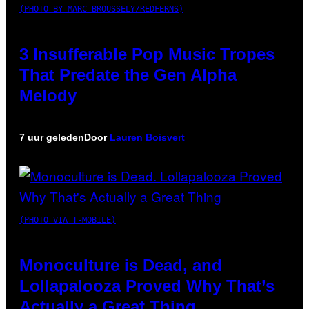
(PHOTO BY MARC BROUSSELY/REDFERNS)
3 Insufferable Pop Music Tropes
That Predate the Gen Alpha
Melody
7 uur geleden
Door
Lauren Boisvert
(PHOTO VIA T-MOBILE)
Monoculture is Dead, and
Lollapalooza Proved Why That’s
Actually a Great Thing