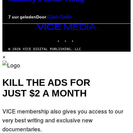
7 uur geleden
Door
Caleb Catlin
VICE
MEDIA
INSTAGRAM
TIKTOK
YOUTUBE
© 2026 VICE DIGITAL PUBLISHING, LLC
×
KILL THE ADS FOR
JUST $2 A MONTH
VICE membership also gives you access to our
very best writing and exclusive new
documentaries.