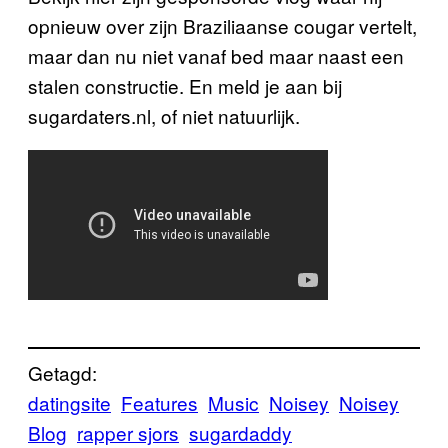
opnieuw over zijn Braziliaanse cougar vertelt,
maar dan nu niet vanaf bed maar naast een
stalen constructie. En meld je aan bij
sugardaters.nl, of niet natuurlijk.
Getagd:
datingsite
Features
Music
Noisey
Noisey
Blog
rapper sjors
sugardaddy