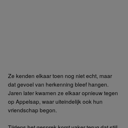
Ze kenden elkaar toen nog niet echt, maar
dat gevoel van herkenning bleef hangen.
Jaren later kwamen ze elkaar opnieuw tegen
op Appelsap, waar uiteindelijk ook hun
vriendschap begon.
Tijdens het gesprek komt vaker terug dat stijl