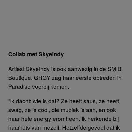
Collab met SkyeIndy
Artiest SkyeIndy is ook aanwezig in de SMIB
Boutique. GRGY zag haar eerste optreden in
Paradiso voorbij komen.
“Ik dacht: wie is dat? Ze heeft saus, ze heeft
swag, ze is cool, die muziek is aan, en ook
haar hele energy eromheen. Ik herkende bij
haar iets van mezelf. Hetzelfde gevoel dat ik