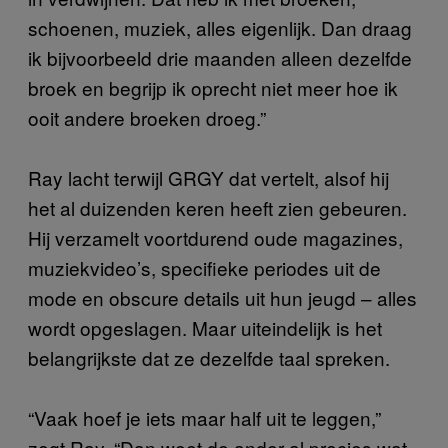
schoenen, muziek, alles eigenlijk. Dan draag
ik bijvoorbeeld drie maanden alleen dezelfde
broek en begrijp ik oprecht niet meer hoe ik
ooit andere broeken droeg.”
Ray lacht terwijl GRGY dat vertelt, alsof hij
het al duizenden keren heeft zien gebeuren.
Hij verzamelt voortdurend oude magazines,
muziekvideo’s, specifieke periodes uit de
mode en obscure details uit hun jeugd – alles
wordt opgeslagen. Maar uiteindelijk is het
belangrijkste dat ze dezelfde taal spreken.
“Vaak hoef je iets maar half uit te leggen,”
zegt Ray. “Dan weet de ander al precies wat