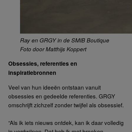
Ray en GRGY in de SMIB Boutique
Foto door Matthijs Koppert
Obsessies, referenties en
inspiratiebronnen
Veel van hun ideeën ontstaan vanuit
obsessies en gedeelde referenties. GRGY
omschrijft zichzelf zonder twijfel als obsessief.
“Als ik iets nieuws ontdek, kan ik daar volledig
in verdwijnen. Dat heb ik met broeken,