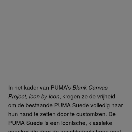
In het kader van PUMA’s
Blank Canvas
, kregen ze de vrijheid
Project, Icon by Icon
om de bestaande PUMA Suede volledig naar
hun hand te zetten door te customizen. De
PUMA Suede is een iconische, klassieke
sneaker die door de geschiedenis heen veel