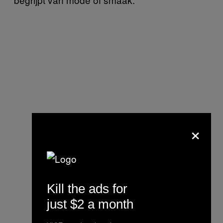
×
Kill the ads for
just $2 a month