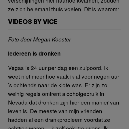
verschijningen hier naartoe kwamen, zouden
ze zich helemaal thuis voelen. Dit is waarom:
VIDEOS BY VICE
Foto door Megan Koester
Iedereen is dronken
Vegas is 24 uur per dag een zuipoord. Ik
weet niet meer hoe vaak ik al voor negen uur
’s ochtends naar de klote was. Er zijn zo
weinig regels omtrent alcoholgebruik in
Nevada dat dronken zijn hier een manier van
leven is. De meeste van mijn vrienden
hadden al een drankprobleem voordat ze
achttien waren – ik zelf ook, trouwens. Ik