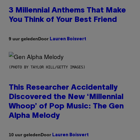
3 Millennial Anthems That Make
You Think of Your Best Friend
Door
9 uur geleden
Lauren Boisvert
(PHOTO BY TAYLOR HILL/GETTY IMAGES)
This Researcher Accidentally
Discovered the New ‘Millennial
Whoop’ of Pop Music: The Gen
Alpha Melody
Door
10 uur geleden
Lauren Boisvert