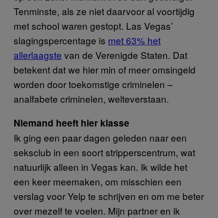
Tenminste, als ze niet daarvoor al voortijdig
met school waren gestopt. Las Vegas’
slagingspercentage is
met 63% het
allerlaagste
van de Verenigde Staten. Dat
betekent dat we hier min of meer omsingeld
worden door toekomstige criminelen –
analfabete criminelen, welteverstaan.
Niemand heeft hier klasse
Ik ging een paar dagen geleden naar een
seksclub in een soort stripperscentrum, wat
natuurlijk alleen in Vegas kan. Ik wilde het
een keer meemaken, om misschien een
verslag voor Yelp te schrijven en om me beter
over mezelf te voelen. Mijn partner en ik