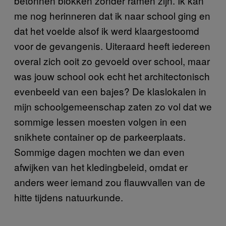
betonnen blokken zonder ramen zijn. Ik kan
me nog herinneren dat ik naar school ging en
dat het voelde alsof ik werd klaargestoomd
voor de gevangenis. Uiteraard heeft iedereen
overal zich ooit zo gevoeld over school, maar
was jouw school ook echt het architectonisch
evenbeeld van een bajes? De klaslokalen in
mijn schoolgemeenschap zaten zo vol dat we
sommige lessen moesten volgen in een
snikhete container op de parkeerplaats.
Sommige dagen mochten we dan even
afwijken van het kledingbeleid, omdat er
anders weer iemand zou flauwvallen van de
hitte tijdens natuurkunde.