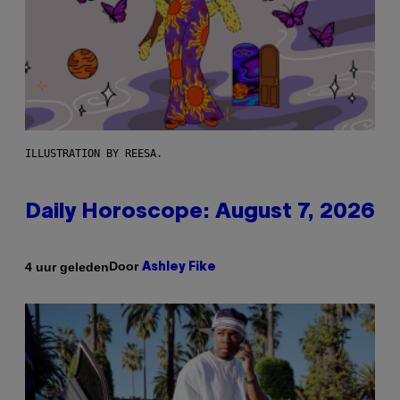
ILLUSTRATION BY REESA.
Daily Horoscope: August 7, 2026
Door
4 uur geleden
Ashley Fike