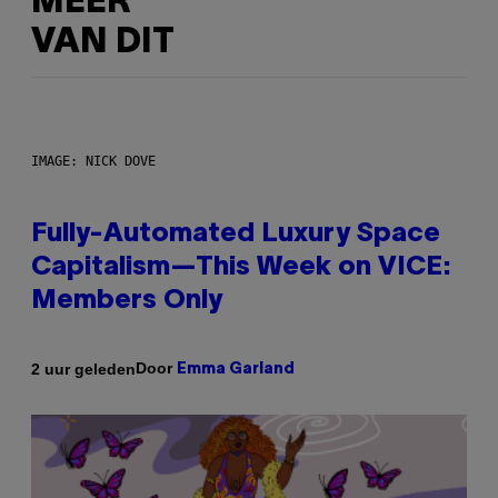
MEER
VAN DIT
IMAGE: NICK DOVE
Fully-Automated Luxury Space
Capitalism—This Week on VICE:
Members Only
Door
2 uur geleden
Emma Garland