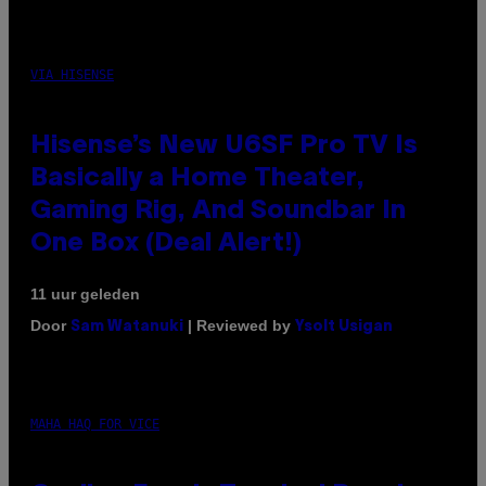
VIA HISENSE
Hisense’s New U6SF Pro TV Is
Basically a Home Theater,
Gaming Rig, And Soundbar In
One Box (Deal Alert!)
11 uur geleden
Door
| Reviewed by
Sam Watanuki
Ysolt Usigan
MAHA HAQ FOR VICE