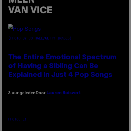
MEER
VAN VICE
(PHOTO BY JO HALE/GETTY IMAGES)
The Entire Emotional Spectrum
of Having a Sibling Can Be
Explained in Just 4 Pop Songs
Door
3 uur geleden
Lauren Boisvert
PHOTO: E!