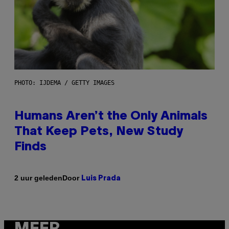
PHOTO: IJDEMA / GETTY IMAGES
Humans Aren’t the Only Animals
That Keep Pets, New Study
Finds
Door
2 uur geleden
Luis Prada