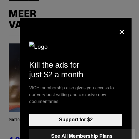
MEER
×
VAN DIT
Kill the ads for
just $2 a month
VICE membership also gives you access to
our very best writing and exclusive new
documentaries.
Support for $2
PHOTO BY SCOTT LEGATO/GETTY IMAGES
See All Membership Plans