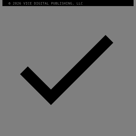
© 2026 VICE DIGITAL PUBLISHING, LLC