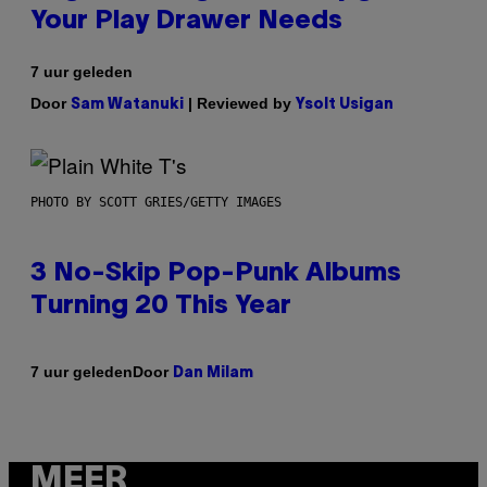
Your Play Drawer Needs
7 uur geleden
Door
| Reviewed by
Sam Watanuki
Ysolt Usigan
PHOTO BY SCOTT GRIES/GETTY IMAGES
3 No-Skip Pop-Punk Albums
Turning 20 This Year
Door
7 uur geleden
Dan Milam
MEER