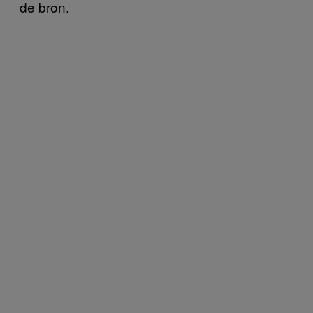
de bron.