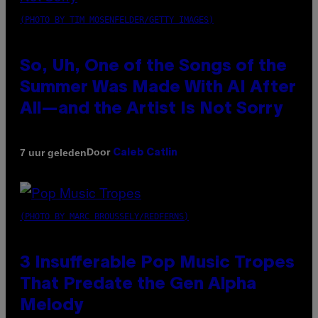
(PHOTO BY TIM MOSENFELDER/GETTY IMAGES)
So, Uh, One of the Songs of the
Summer Was Made With AI After
All—and the Artist Is Not Sorry
Door
7 uur geleden
Caleb Catlin
(PHOTO BY MARC BROUSSELY/REDFERNS)
3 Insufferable Pop Music Tropes
That Predate the Gen Alpha
Melody