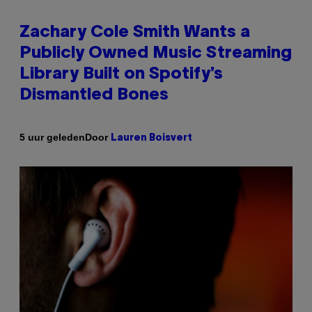
Zachary Cole Smith Wants a
Publicly Owned Music Streaming
Library Built on Spotify’s
Dismantled Bones
Door
5 uur geleden
Lauren Boisvert