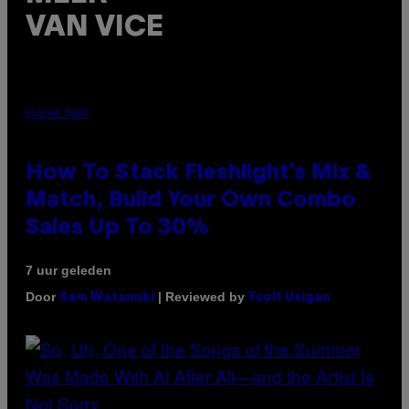
VAN VICE
FLESHLIGHT
How To Stack Fleshlight’s Mix &
Match, Build Your Own Combo
Sales Up To 30%
7 uur geleden
Door
| Reviewed by
Sam Watanuki
Ysolt Usigan