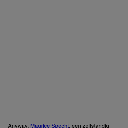
Anyway,
Maurice Specht
, een zelfstandig