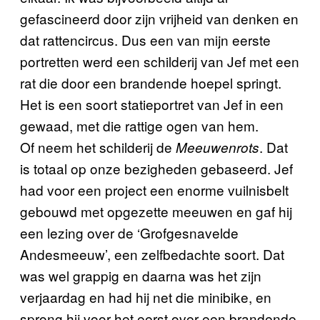
gefascineerd door zijn vrijheid van denken en
dat rattencircus. Dus een van mijn eerste
portretten werd een schilderij van Jef met een
rat die door een brandende hoepel springt.
Het is een soort statieportret van Jef in een
gewaad, met die rattige ogen van hem.
Of neem het schilderij de
. Dat
Meeuwenrots
is totaal op onze bezigheden gebaseerd. Jef
had voor een project een enorme vuilnisbelt
gebouwd met opgezette meeuwen en gaf hij
een lezing over de ‘Grofgesnavelde
Andesmeeuw’, een zelfbedachte soort. Dat
was wel grappig en daarna was het zijn
verjaardag en had hij net die minibike, en
sprong hij voor het eerst over een brandende