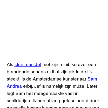
Als
stuntman Jef
met zijn minibike over een
brandende schans rijdt of zijn pik in de fik
steekt, is de Amsterdamse kunstenaar
Sam
Andrea
erbij. Jef is namelijk zijn muze. Later
legt Sam het meegemaakte vast in
schilderijen. Ik ben al lang gefascineerd door
de relatie tussen kunstenaars en hun muzen