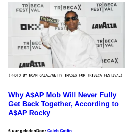
(PHOTO BY NOAM GALAI/GETTY IMAGES FOR TRIBECA FESTIVAL)
Why A$AP Mob Will Never Fully
Get Back Together, According to
A$AP Rocky
6 uur geleden
Door
Caleb Catlin