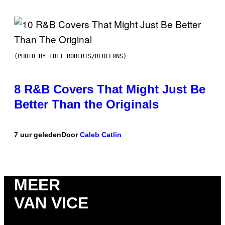
(PHOTO BY EBET ROBERTS/REDFERNS)
8 R&B Covers That Might Just Be
Better Than the Originals
7 uur geleden
Door
Caleb Catlin
MEER
VAN VICE