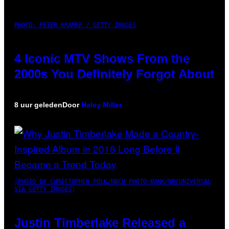
PHOTO: PETER KRAMER / GETTY IMAGES
4 Iconic MTV Shows From the
2000s You Definitely Forgot About
8 uur geleden
Door
Haley Miller
(PHOTO BY CHRISTOPHER POLK/NBCU PHOTO BANK/NBCUNIVERSAL
VIA GETTY IMAGES)
Justin Timberlake Released a