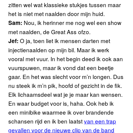
zitten wel wat klassieke stukjes tussen maar
het is niet met naalden door mijn huid.
Nou, ik herinner me nog wel een show
Sam:
met naalden, de Great Ass ofzo.
O ja, toen liet ik mensen darten met
Jef:
injectienaalden op mijn bil. Maar ik werk
vooral met vuur. In het begin deed ik ook aan
vuurspuwen, maar ik vond dat een beetje
gaar. En het was slecht voor m’n longen. Dus
nu steek ik m’n pik, hoofd of gezicht in de fik.
Elk lichaamsdeel wat je je maar kan wensen.
En waar budget voor is, haha. Ook heb ik
een minibike waarmee ik over brandende
schansen rijd en ik ben laatst
van een trap
gevallen voor de nieuwe clip van de band