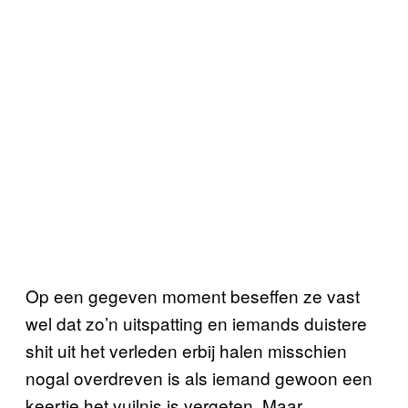
Op een gegeven moment beseffen ze vast
wel dat zo’n uitspatting en iemands duistere
shit uit het verleden erbij halen misschien
nogal overdreven is als iemand gewoon een
keertje het vuilnis is vergeten. Maar