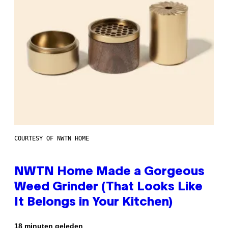
COURTESY OF NWTN HOME
NWTN Home Made a Gorgeous
Weed Grinder (That Looks Like
It Belongs in Your Kitchen)
18 minuten geleden