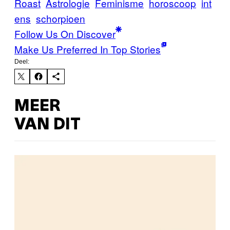
Roast
Astrologie
Feminisme
horoscoop
int
ens
schorpioen
Follow Us On Discover
Make Us Preferred In Top Stories
Deel:
MEER
VAN DIT