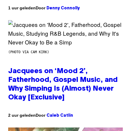
Door
1 uur geleden
Denny Connolly
(PHOTO VIA CAM KIRK)
Jacquees on ‘Mood 2’,
Fatherhood, Gospel Music, and
Why Simping Is (Almost) Never
Okay [Exclusive]
Door
2 uur geleden
Caleb Catlin