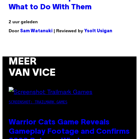
What to Do With Them
2 uur geleden
Door
| Reviewed by
Sam Watanuki
Ysolt Usigan
MEER
VAN VICE
SCREENSHOT: TRAILMARK GAMES
Warrior Cats Game Reveals
Gameplay Footage and Confirms