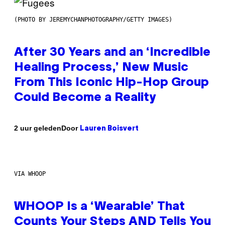
(PHOTO BY JEREMYCHANPHOTOGRAPHY/GETTY IMAGES)
After 30 Years and an ‘Incredible
Healing Process,’ New Music
From This Iconic Hip-Hop Group
Could Become a Reality
Door
2 uur geleden
Lauren Boisvert
VIA WHOOP
WHOOP Is a ‘Wearable’ That
Counts Your Steps AND Tells You