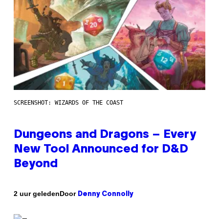
SCREENSHOT: WIZARDS OF THE COAST
Dungeons and Dragons – Every
New Tool Announced for D&D
Beyond
Door
2 uur geleden
Denny Connolly