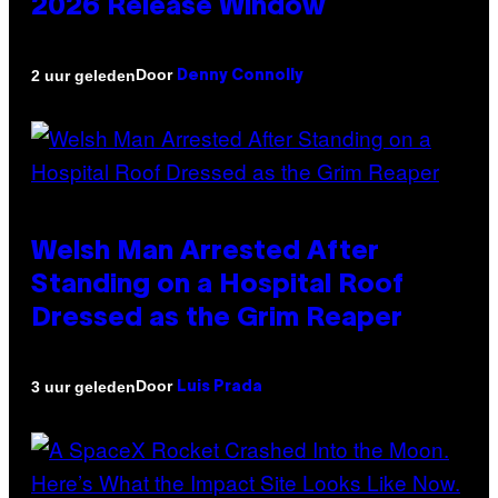
2026 Release Window
Door
2 uur geleden
Denny Connolly
Welsh Man Arrested After
Standing on a Hospital Roof
Dressed as the Grim Reaper
Door
3 uur geleden
Luis Prada