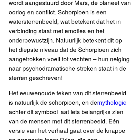
wordt aangestuurd door Mars, de planeet van
oorlog en conflict. Schorpioen is een
watersterrenbeeld, wat betekent dat het in
verbinding staat met emoties en het
onderbewustzijn. Natuurlijk betekent dit op
het diepste niveau dat de Schorpioen zich
aangetrokken voelt tot vechten – hun neiging
naar psychodramatische streken staat in de
sterren geschreven!
Het eeuwenoude teken van dit sterrenbeeld
is natuurlijk de schorpioen, en de
mythologie
achter dit symbool laat iets belangrijks zien
van de mensen met dit sterrenbeeld. Eén
versie van het verhaal gaat over de knappe
en arrogante jager Orion, die een