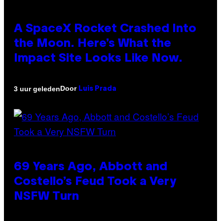
A SpaceX Rocket Crashed Into
the Moon. Here’s What the
Impact Site Looks Like Now.
Door
3 uur geleden
Luis Prada
69 Years Ago, Abbott and
Costello’s Feud Took a Very
NSFW Turn