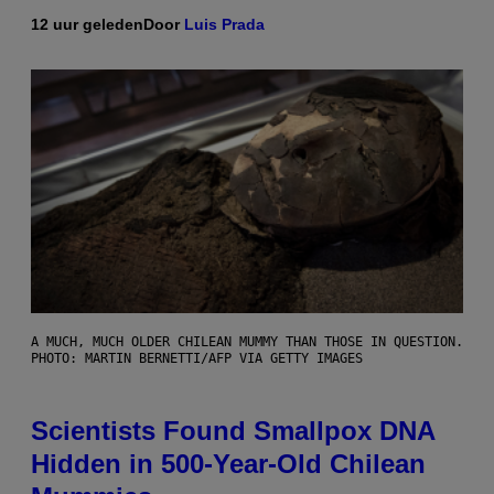
12 uur geleden
Door
Luis Prada
A MUCH, MUCH OLDER CHILEAN MUMMY THAN THOSE IN QUESTION.
PHOTO: MARTIN BERNETTI/AFP VIA GETTY IMAGES
Scientists Found Smallpox DNA
Hidden in 500-Year-Old Chilean