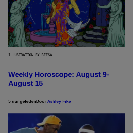
ILLUSTRATION BY REESA
Weekly Horoscope: August 9-
August 15
5 uur geleden
Door
Ashley Fike