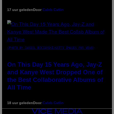
17 uur geleden
Door
Caleb Catlin
(PHOTO BY DANIEL BOCZARSKI/GETTY IMAGES FOR VEVO)
On This Day 15 Years Ago, Jay-Z
and Kanye West Dropped One of
the Best Collaborative Albums of
All Time
18 uur geleden
Door
Caleb Catlin
VICE