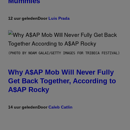
Mummies
12 uur geleden
Door
Luis Prada
(PHOTO BY NOAM GALAI/GETTY IMAGES FOR TRIBECA FESTIVAL)
Why A$AP Mob Will Never Fully
Get Back Together, According to
A$AP Rocky
14 uur geleden
Door
Caleb Catlin