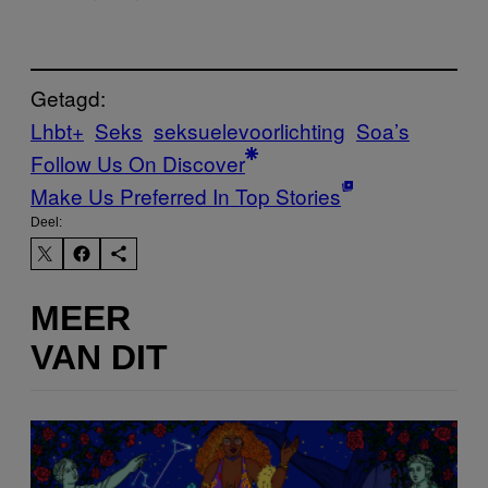
Getagd:
Lhbt+
Seks
seksuelevoorlichting
Soa’s
Follow Us On Discover
Make Us Preferred In Top Stories
Deel:
MEER
VAN DIT