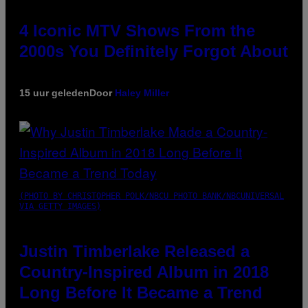
4 Iconic MTV Shows From the
2000s You Definitely Forgot About
15 uur geleden
Door
Haley Miller
(PHOTO BY CHRISTOPHER POLK/NBCU PHOTO BANK/NBCUNIVERSAL
VIA GETTY IMAGES)
Justin Timberlake Released a
Country-Inspired Album in 2018
Long Before It Became a Trend