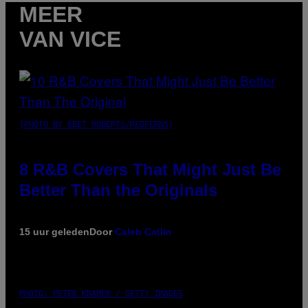
MEER
VAN VICE
(PHOTO BY EBET ROBERTS/REDFERNS)
8 R&B Covers That Might Just Be
Better Than the Originals
15 uur geleden
Door
Caleb Catlin
PHOTO: PETER KRAMER / GETTY IMAGES