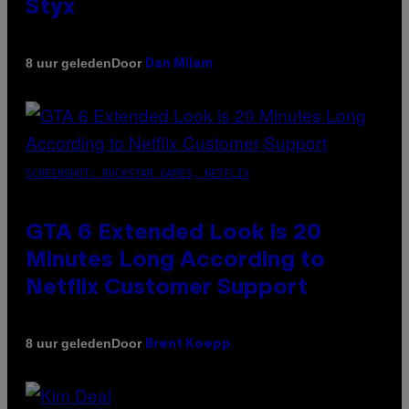
Styx
Door
8 uur geleden
Dan Milam
SCREENSHOT: ROCKSTAR GAMES, NETFLIX
GTA 6 Extended Look is 20
Minutes Long According to
Netflix Customer Support
Door
8 uur geleden
Brent Koepp