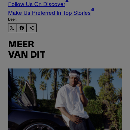
Follow Us On Discover
Make Us Preferred In Top Stories
Deel:
MEER
VAN DIT