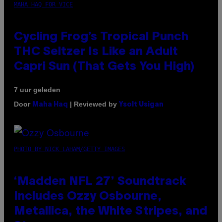
MAHA HAQ FOR VICE
Cycling Frog’s Tropical Punch
THC Seltzer Is Like an Adult
Capri Sun (That Gets You High)
7 uur geleden
Door
| Reviewed by
Maha Haq
Ysolt Usigan
PHOTO BY NICK LAHAM/GETTY IMAGES
‘Madden NFL 27’ Soundtrack
Includes Ozzy Osbourne,
Metallica, the White Stripes, and