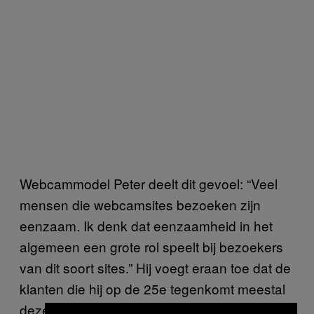
Webcammodel Peter deelt dit gevoel: “Veel
mensen die webcamsites bezoeken zijn
eenzaam. Ik denk dat eenzaamheid in het
algemeen een grote rol speelt bij bezoekers
van dit soort sites.” Hij voegt eraan toe dat de
klanten die hij op de 25e tegenkomt meestal
dezelfde zijn als die hij de rest van het jaar