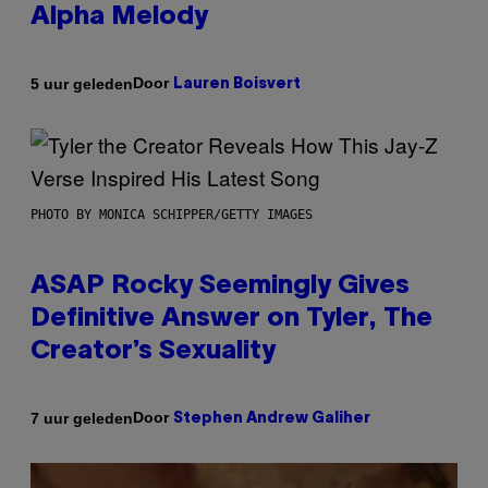
Alpha Melody
Door
5 uur geleden
Lauren Boisvert
PHOTO BY MONICA SCHIPPER/GETTY IMAGES
ASAP Rocky Seemingly Gives
Definitive Answer on Tyler, The
Creator’s Sexuality
Door
7 uur geleden
Stephen Andrew Galiher