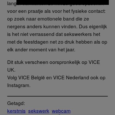
langer dat klanten ze net zo goed opzoeken
voor een praatje als voor het fysieke contact:
op zoek naar emotionele band die ze
nergens anders kunnen vinden. Dus eigenlijk
is het niet verrassend dat sekswerkers het
met de feestdagen net zo druk hebben als op
elk ander moment van het jaar.
Dit stuk verscheen oorspronkelijk op VICE
UK.
Volg VICE België en VICE Nederland ook op
Instagram.
Getagd:
kerstmis
sekswerk
webcam