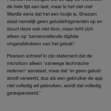
de hele tijd aan laat, maar is het niet met
Wardle eens dat het een foutje is. Shazam
slaat namelijk geen geluidsfragmenten op en
stuurt deze ook niet door, maar richt zich
alleen op “samenvattende digitale
vingerafdrukken van het geluid.”
Pearson schreef in zijn statement dat de
microfoon alleen “vanwege technische
redenen” aanstaat, maar dat “er geen geluid
wordt verwerkt, dus als een gebruiker de app
niet volledig wil gebruiken, wordt dat volledig
gerespecteerd.”