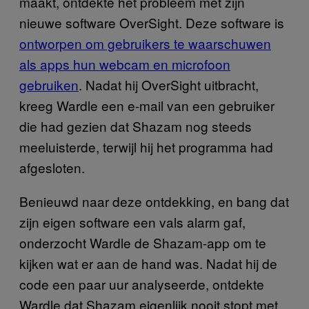
maakt, ontdekte het probleem met zijn
nieuwe software OverSight. Deze software is
ontworpen om gebruikers te waarschuwen
als apps hun webcam en microfoon
gebruiken
. Nadat hij OverSight uitbracht,
kreeg Wardle een e-mail van een gebruiker
die had gezien dat Shazam nog steeds
meeluisterde, terwijl hij het programma had
afgesloten.
Benieuwd naar deze ontdekking, en bang dat
zijn eigen software een vals alarm gaf,
onderzocht Wardle de Shazam-app om te
kijken wat er aan de hand was. Nadat hij de
code een paar uur analyseerde, ontdekte
Wardle dat Shazam eigenlijk nooit stopt met