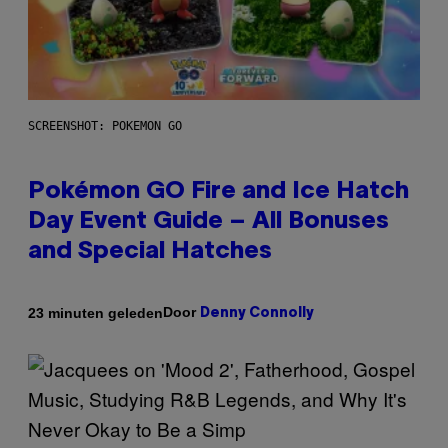
SCREENSHOT: POKEMON GO
Pokémon GO Fire and Ice Hatch
Day Event Guide – All Bonuses
and Special Hatches
Door
23 minuten geleden
Denny Connolly