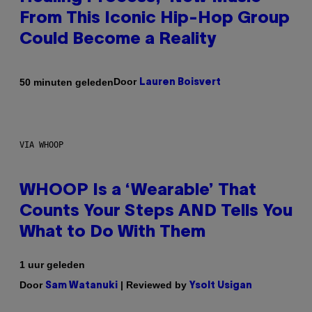
From This Iconic Hip-Hop Group
Could Become a Reality
Door
50 minuten geleden
Lauren Boisvert
VIA WHOOP
WHOOP Is a ‘Wearable’ That
Counts Your Steps AND Tells You
What to Do With Them
1 uur geleden
Door
| Reviewed by
Sam Watanuki
Ysolt Usigan