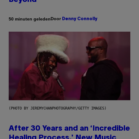
Beyond
Door
50 minuten geleden
Denny Connolly
(PHOTO BY JEREMYCHANPHOTOGRAPHY/GETTY IMAGES)
After 30 Years and an ‘Incredible
Healing Process,’ New Music