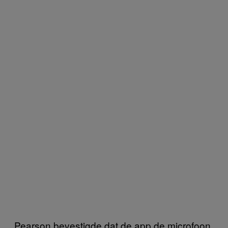
Pearson bevestigde dat de app de microfoon