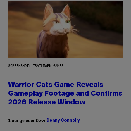
SCREENSHOT: TRAILMARK GAMES
Warrior Cats Game Reveals
Gameplay Footage and Confirms
2026 Release Window
Door
1 uur geleden
Denny Connolly