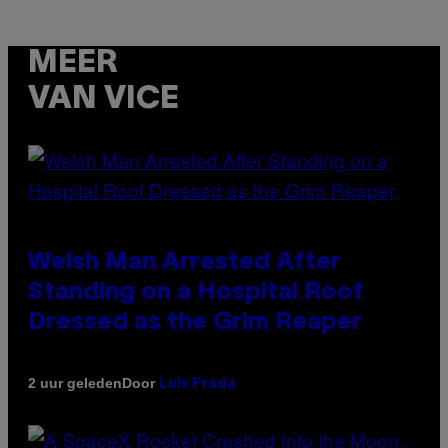
MEER
VAN VICE
Welsh Man Arrested After
Standing on a Hospital Roof
Dressed as the Grim Reaper
Door
2 uur geleden
Luis Prada