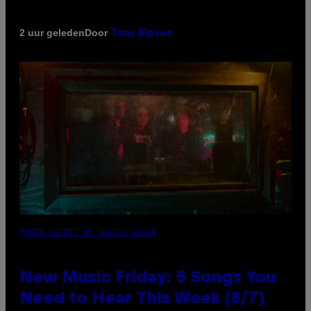
Door
2 uur geleden
Tony Alpsen
PHOTO CREDIT BY TRAVIS SHINN
New Music Friday: 5 Songs You
Need to Hear This Week (8/7)