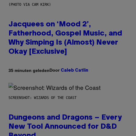
(PHOTO VIA CAM KIRK)
Jacquees on ‘Mood 2’,
Fatherhood, Gospel Music, and
Why Simping Is (Almost) Never
Okay [Exclusive]
Door
35 minuten geleden
Caleb Catlin
SCREENSHOT: WIZARDS OF THE COAST
Dungeons and Dragons – Every
New Tool Announced for D&D