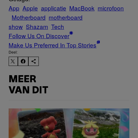
App
Apple
applicatie
MacBook
microfoon
Motherboard
motherboard
show
Shazam
Tech
Follow Us On Discover
Make Us Preferred In Top Stories
Deel:
MEER
VAN DIT