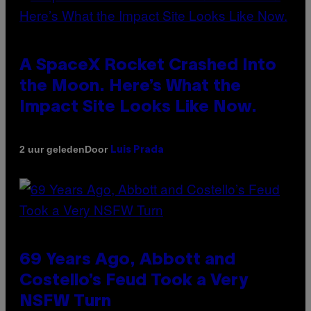
A SpaceX Rocket Crashed Into
the Moon. Here’s What the
Impact Site Looks Like Now.
Door
2 uur geleden
Luis Prada
69 Years Ago, Abbott and
Costello’s Feud Took a Very
NSFW Turn