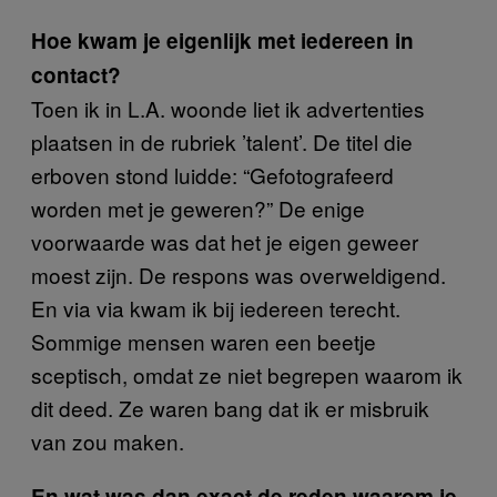
Hoe kwam je eigenlijk met iedereen in
contact?
Toen ik in L.A. woonde liet ik advertenties
plaatsen in de rubriek ’talent’. De titel die
erboven stond luidde: “Gefotografeerd
worden met je geweren?” De enige
voorwaarde was dat het je eigen geweer
moest zijn. De respons was overweldigend.
En via via kwam ik bij iedereen terecht.
Sommige mensen waren een beetje
sceptisch, omdat ze niet begrepen waarom ik
dit deed. Ze waren bang dat ik er misbruik
van zou maken.
En wat was dan exact de reden waarom je