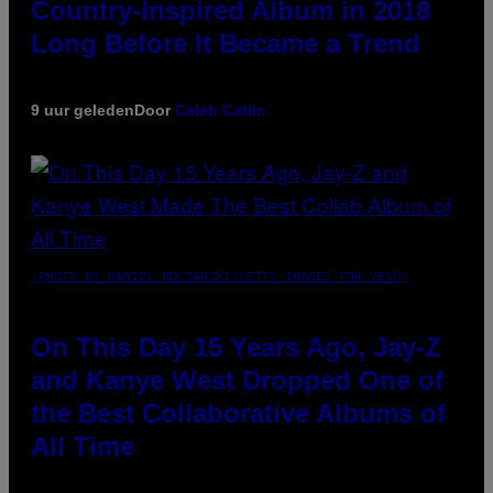
Country-Inspired Album in 2018
Long Before It Became a Trend
9 uur geleden
Door
Caleb Catlin
(PHOTO BY DANIEL BOCZARSKI/GETTY IMAGES FOR VEVO)
On This Day 15 Years Ago, Jay-Z
and Kanye West Dropped One of
the Best Collaborative Albums of
All Time