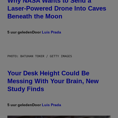
Why NASA Wants to Send a
Laser-Powered Drone Into Caves
Beneath the Moon
5 uur geleden
Door
Luis Prada
PHOTO: BATUHAN TOKER / GETTY IMAGES
Your Desk Height Could Be
Messing With Your Brain, New
Study Finds
5 uur geleden
Door
Luis Prada