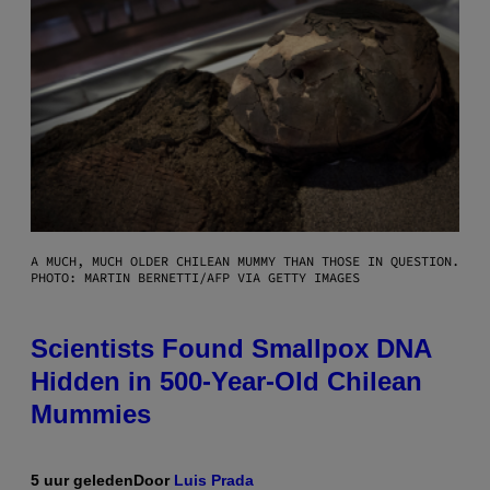
A MUCH, MUCH OLDER CHILEAN MUMMY THAN THOSE IN QUESTION.
PHOTO: MARTIN BERNETTI/AFP VIA GETTY IMAGES
Scientists Found Smallpox DNA
Hidden in 500-Year-Old Chilean
Mummies
5 uur geleden
Door
Luis Prada