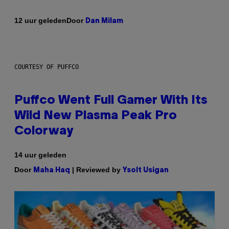
Door
12 uur geleden
Dan Milam
COURTESY OF PUFFCO
Puffco Went Full Gamer With Its
Wild New Plasma Peak Pro
Colorway
14 uur geleden
Door
| Reviewed by
Maha Haq
Ysolt Usigan