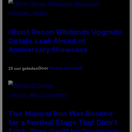
SCREENSHOT: UBISOFT
Ghost Recon Wildlands Upgrade
Details Leak Ahead of
Anniversary Showcase
Door
15 uur geleden
Denny Connolly
(PHOTO BY AMBER LITTLE/PRESS)
This Musical Duo Was Booked
for a Festival Stage That Didn’t