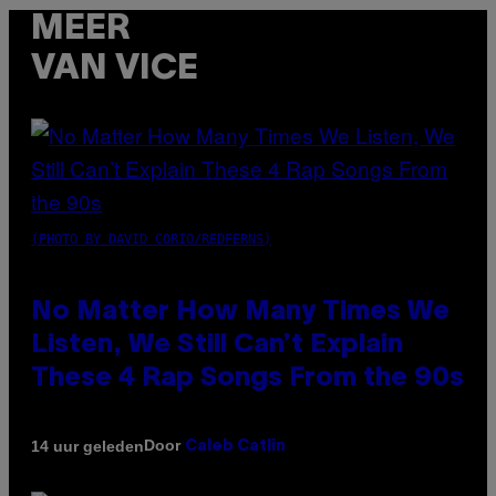
MEER
VAN VICE
(PHOTO BY DAVID CORIO/REDFERNS)
No Matter How Many Times We
Listen, We Still Can’t Explain
These 4 Rap Songs From the 90s
Door
14 uur geleden
Caleb Catlin