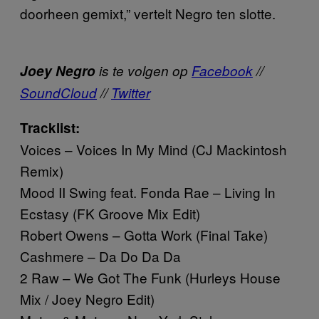
doorheen gemixt,” vertelt Negro ten slotte.
Joey Negro
is te volgen op
Facebook
//
SoundCloud
//
Twitter
Tracklist:
Voices – Voices In My Mind (CJ Mackintosh
Remix)
Mood II Swing feat. Fonda Rae – Living In
Ecstasy (FK Groove Mix Edit)
Robert Owens – Gotta Work (Final Take)
Cashmere – Da Do Da Da
2 Raw – We Got The Funk (Hurleys House
Mix / Joey Negro Edit)