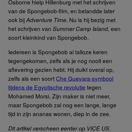
Osborne hielp Hillenburg met het schrijven
van de Spongebob-film, en belandde later
ook bij
. Nu is hij bezig met
Adventure Time
het schrijven van
een
Summer Camp Island,
soort kleinkind van Spongebob.
Iedereen is Spongebob al talloze keren
tegengekomen, zelfs als je nog nooit een
aflevering gezien hebt. Hij duikt overal op,
zelfs als een soort
Che Guevara-symbool
tijdens de Egyptische revolutie
tegen
Mohamed Morsi. Zijn maker is niet meer,
maar Spongebob zal nog een lange, lange
tijd in zijn ananas wonen, diep in de zee.
Dit artikel verscheen eerder op VICE US.