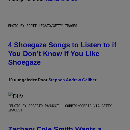
PHOTO BY SCOTT LEGATO/GETTY IMAGES
4 Shoegaze Songs to Listen to if
You Don’t Know if You Like
Shoegaze
10 uur geleden
Door
Stephen Andrew Galiher
(PHOTO BY ROBERTO PANUCCI – CORBIS/CORBIS VIA GETTY
IMAGES)
Zachary Cole Smith Wants a