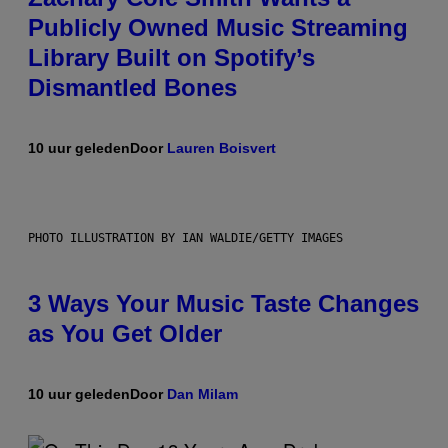
Publicly Owned Music Streaming
Library Built on Spotify’s
Dismantled Bones
10 uur geleden
Door
Lauren Boisvert
PHOTO ILLUSTRATION BY IAN WALDIE/GETTY IMAGES
3 Ways Your Music Taste Changes
as You Get Older
10 uur geleden
Door
Dan Milam