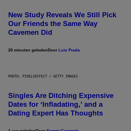
New Study Reveals We Still Pick
Our Friends the Same Way
Cavemen Did
20 minuten geleden
Door
Luis Prada
PHOTO: PIXELSEFFECT / GETTY IMAGES
Singles Are Ditching Expensive
Dates for ‘Infladating,’ and a
Dating Expert Has Thoughts
1 uur geleden
Door
Sammi Caramela