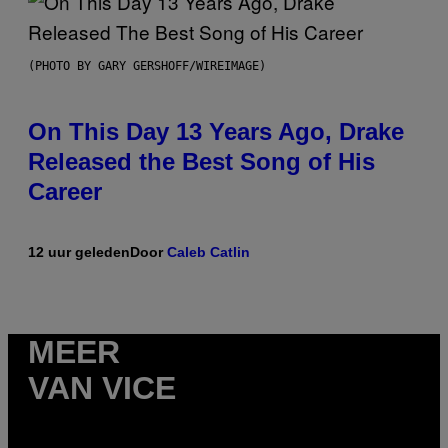
(PHOTO BY GARY GERSHOFF/WIREIMAGE)
On This Day 13 Years Ago, Drake
Released the Best Song of His
Career
12 uur geleden
Door
Caleb Catlin
MEER
VAN VICE