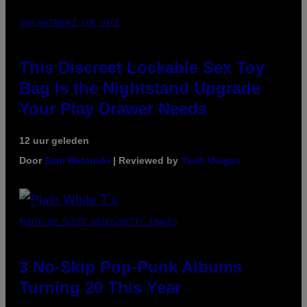
SAM WATANUKI FOR VICE
This Discreet Lockable Sex Toy
Bag Is the Nightstand Upgrade
Your Play Drawer Needs
12 uur geleden
Door
Sam Watanuki
| Reviewed by
Ysolt Usigan
PHOTO BY SCOTT GRIES/GETTY IMAGES
3 No-Skip Pop-Punk Albums
Turning 20 This Year