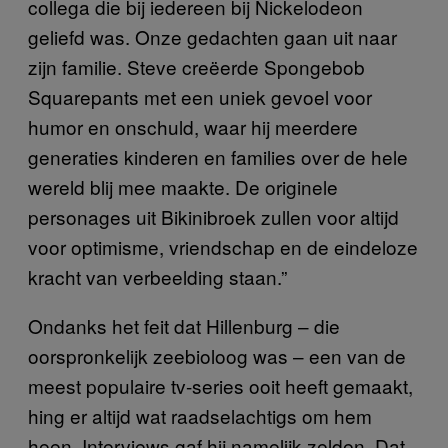
collega die bij iedereen bij Nickelodeon
geliefd was. Onze gedachten gaan uit naar
zijn familie. Steve creëerde Spongebob
Squarepants met een uniek gevoel voor
humor en onschuld, waar hij meerdere
generaties kinderen en families over de hele
wereld blij mee maakte. De originele
personages uit Bikinibroek zullen voor altijd
voor optimisme, vriendschap en de eindeloze
kracht van verbeelding staan.”
Ondanks het feit dat Hillenburg – die
oorspronkelijk zeebioloog was – een van de
meest populaire tv-series ooit heeft gemaakt,
hing er altijd wat raadselachtigs om hem
heen. Interviews gaf hij namelijk zelden. Dat