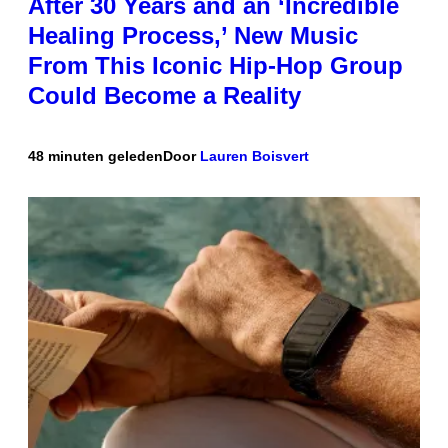
After 30 Years and an ‘Incredible
Healing Process,’ New Music
From This Iconic Hip-Hop Group
Could Become a Reality
48 minuten geleden
Door
Lauren Boisvert