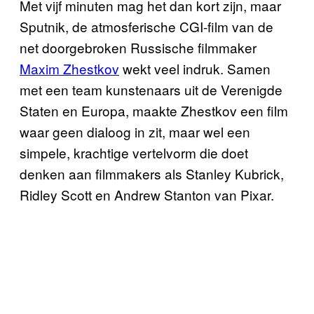
Met vijf minuten mag het dan kort zijn, maar
Sputnik, de atmosferische CGI-film van de
net doorgebroken Russische filmmaker
Maxim Zhestkov
wekt veel indruk. Samen
met een team kunstenaars uit de Verenigde
Staten en Europa, maakte Zhestkov een film
waar geen dialoog in zit, maar wel een
simpele, krachtige vertelvorm die doet
denken aan filmmakers als Stanley Kubrick,
Ridley Scott en Andrew Stanton van Pixar.