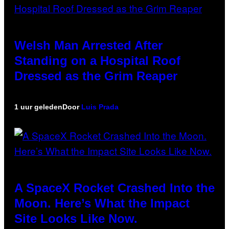
Welsh Man Arrested After
Standing on a Hospital Roof
Dressed as the Grim Reaper
1 uur geleden
Door
Luis Prada
A SpaceX Rocket Crashed Into the
Moon. Here’s What the Impact
Site Looks Like Now.