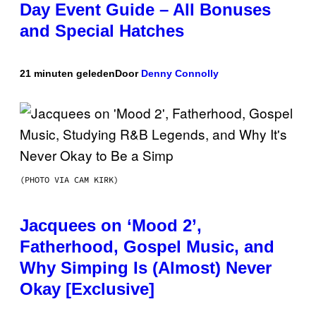
Day Event Guide – All Bonuses
and Special Hatches
21 minuten geleden
Door
Denny Connolly
(PHOTO VIA CAM KIRK)
Jacquees on ‘Mood 2’,
Fatherhood, Gospel Music, and
Why Simping Is (Almost) Never
Okay [Exclusive]