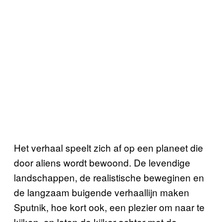
Het verhaal speelt zich af op een planeet die
door aliens wordt bewoond. De levendige
landschappen, de realistische beweginen en
de langzaam buigende verhaallijn maken
Sputnik, hoe kort ook, een plezier om naar te
kijken, en laten de kijker achter met de