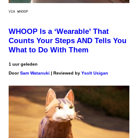
VIA WHOOP
WHOOP Is a ‘Wearable’ That
Counts Your Steps AND Tells You
What to Do With Them
1 uur geleden
Door
Sam Watanuki
| Reviewed by
Ysolt Usigan