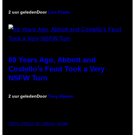
2 uur geleden
Door
Luis Prada
69 Years Ago, Abbott and
Costello’s Feud Took a Very
NSFW Turn
2 uur geleden
Door
Tony Alpsen
PHOTO CREDIT BY TRAVIS SHINN