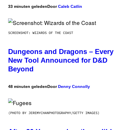
33 minuten geleden
Door
Caleb Catlin
SCREENSHOT: WIZARDS OF THE COAST
Dungeons and Dragons – Every
New Tool Announced for D&D
Beyond
48 minuten geleden
Door
Denny Connolly
(PHOTO BY JEREMYCHANPHOTOGRAPHY/GETTY IMAGES)