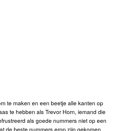
om te maken en een beetje alle kanten op
aas te hebben als Trevor Horn, iemand die
gefrustreerd als goede nummers niet op een
dat de beste nummers erop zijn gekomen.