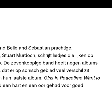
nd Belle and Sebastian prachtige,
tuart Murdoch, schrijft liedjes die lijken op
ils. De zevenkoppige band heeft negen albums
at er op sonisch gebied veel verschil zit
en hun laatste album,
Girls in Peacetime Want to
ijd een hart en een oor gehad voor goed