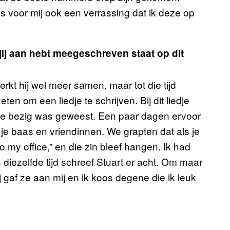
 is voor mij ook een verrassing dat ik deze op
jij aan hebt meegeschreven staat op dit
werkt hij wel meer samen, maar tot die tijd
n om een liedje te schrijven. Bij dit liedje
mee bezig was geweest. Een paar dagen ervoor
e baas en vriendinnen. We grapten dat als je
o my office,” en die zin bleef hangen. Ik had
n diezelfde tijd schreef Stuart er acht. Om maar
j gaf ze aan mij en ik koos degene die ik leuk