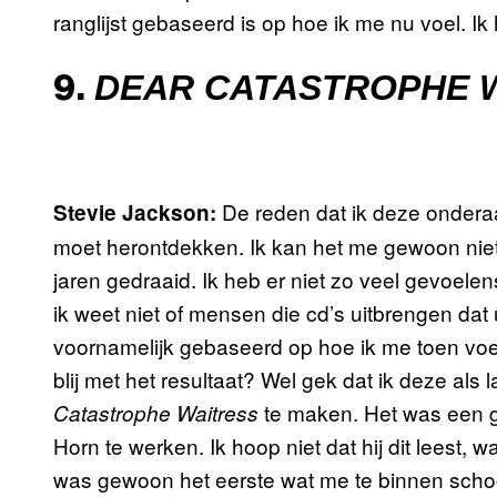
ranglijst gebaseerd is op hoe ik me nu voel. I
DEAR CATASTROPHE 
9.
De reden dat ik deze ondera
Stevie Jackson:
moet herontdekken. Ik kan het me gewoon niet
jaren gedraaid. Ik heb er niet zo veel gevoelens
ik weet niet of mensen die cd’s uitbrengen da
voornamelijk gebaseerd op hoe ik me toen voe
blij met het resultaat? Wel gek dat ik deze als
te maken. Het was een g
Catastrophe Waitress
Horn te werken. Ik hoop niet dat hij dit leest, 
was gewoon het eerste wat me te binnen schoo