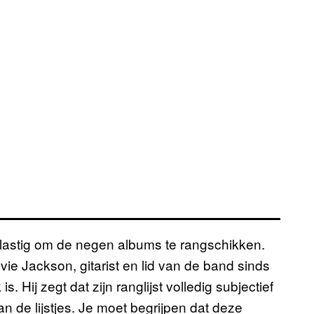
s lastig om de negen albums te rangschikken.
evie Jackson, gitarist en lid van de band sinds
 Hij zegt dat zijn ranglijst volledig subjectief
 van de lijstjes. Je moet begrijpen dat deze