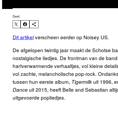
Deel:
Dit artikel
verscheen eerder op Noisey US.
De afgelopen twintig jaar maakt de Schotse ba
nostalgische liedjes. De frontman van de band, S
hartverwarmende verhaaltjes, vol kleine deta
vol zachte, melancholische pop-rock. Ondanks d
tussen hun eerste album,
uit 1996, 
Tigermilk
uit 2015, heeft Belle and Sebastian alt
Dance
uitgevoerde popliedjes.