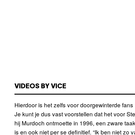
VIDEOS BY VICE
Hierdoor is het zelfs voor doorgewinterde fan
Je kunt je dus vast voorstellen dat het voor St
hij Murdoch ontmoette in 1996, een zware taak is.
is en ook niet per se definitief. “Ik ben niet zo