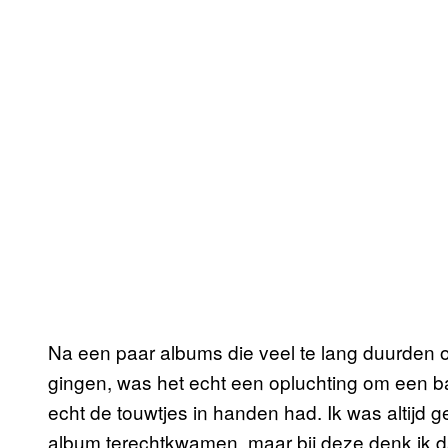
Na een paar albums die veel te lang duurden 
gingen, was het echt een opluchting om een b
echt de touwtjes in handen had. Ik was altijd 
album terechtkwamen, maar bij deze denk ik 