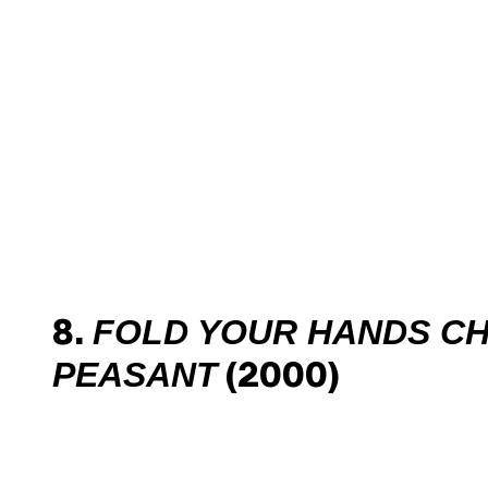
FOLD YOUR HANDS CHI
8.
PEASANT
(2000)