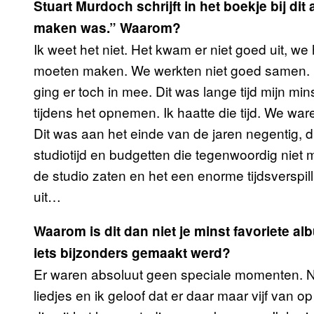
Stuart Murdoch schrijft in het boekje bij di
maken was.” Waarom?
Ik weet het niet. Het kwam er niet goed uit,
moeten maken. We werkten niet goed samen. 
ging er toch in mee. Dit was lange tijd mijn min
tijdens het opnemen. Ik haatte die tijd. We war
Dit was aan het einde van de jaren negentig,
studiotijd en budgetten die tegenwoordig niet 
de studio zaten en het een enorme tijdsverspil
uit…
Waarom is dit dan niet je minst favoriete a
iets bijzonders gemaakt werd?
Er waren absoluut geen speciale momenten. Ne
liedjes en ik geloof dat er daar maar vijf van 