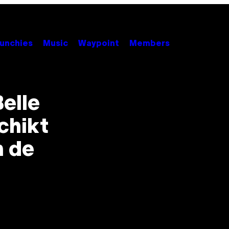
unchies
Music
Waypoint
Members
elle
chikt
n de