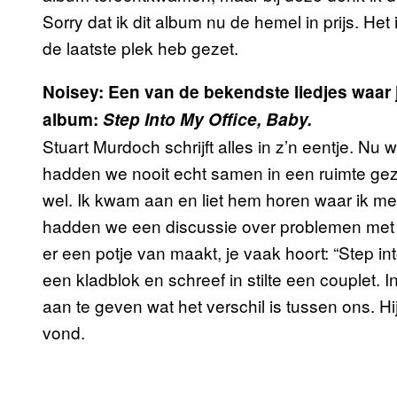
Sorry dat ik dit album nu de hemel in prijs. Het
de laatste plek heb gezet.
Noisey: Een van de bekendste liedjes waar 
album:
Step Into My Office, Baby.
Stuart Murdoch schrijft alles in z’n eentje. Nu 
hadden we nooit echt samen in een ruimte gezete
wel. Ik kwam aan en liet hem horen waar ik 
hadden we een discussie over problemen met j
er een potje van maakt, je vaak hoort: “Step int
een kladblok en schreef in stilte een couplet. I
aan te geven wat het verschil is tussen ons. Hi
vond.