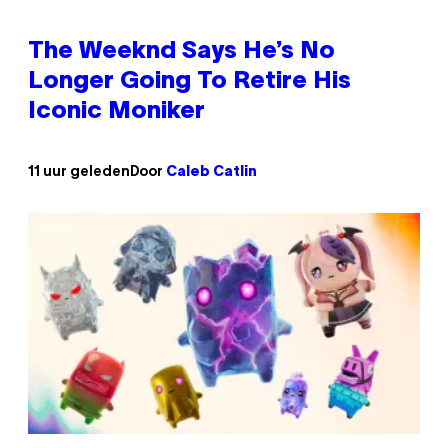
The Weeknd Says He’s No
Longer Going To Retire His
Iconic Moniker
11 uur geleden
Door
Caleb Catlin