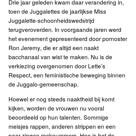
Drie jaar geleden kwam daar verandering in,
toen de Juggalettes de jaarlijkse Miss
Juggalette-schoonheidswedstrijd
terugveroverden. In voorgaande jaren werd
het evenement gepresenteerd door pornoster
Ron Jeremy, die er altijd een naakt
bacchanaal van wist te maken. Nu is de
verkiezing overgenomen door Lette’s
Respect, een feministische beweging binnen
de Juggalo-gemeenschap.
Hoewel er nog steeds naaktheid bij komt
kijken, worden de vrouwen nu vooral
beoordeeld op hun talenten. Sommige
meisjes rappen, anderen strippen en een
paar zingen rocknummers. Hoe is het de