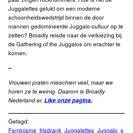
Juggalettes gelukt om een moderne
schoonheidswedstrijd binnen de door
mannen gedomineerde Juggalo-cultuur op te
zetten? Broadly reisde naar de verkiezing bij
de Gathering of the Juggalos om erachter te
komen.
–
Vrouwen praten misschien veel, maar we
horen ze te weinig. Daarom is Broadly
Nederland er.
Like onze pagina.
Getagd:
Feminisme
frisdrank
Juggalettes
Juggalo
s