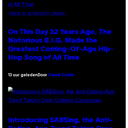
(PHOTO BY NITRO/GETTY IMAGES)
On This Day 32 Years Ago, The
Notorious B.I.G. Made the
Greatest Coming-Of-Age Hip-
Hop Song of All Time
13 uur geleden
Door
Caleb Catlin
Introducing SABSing, the Anti-