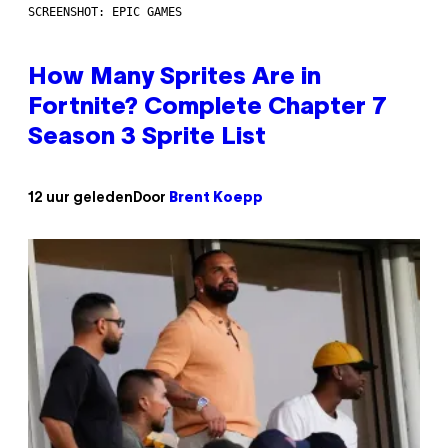
SCREENSHOT: EPIC GAMES
How Many Sprites Are in
Fortnite? Complete Chapter 7
Season 3 Sprite List
12 uur geleden
Door
Brent Koepp