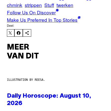
chmink
strippen
Stuff
twerken
Follow Us On Discover
Make Us Preferred In Top Stories
Deel:
MEER
VAN DIT
ILLUSTRATION BY REESA.
Daily Horoscope: August 10,
2026