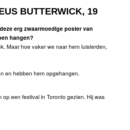
EUS BUTTERWICK, 19
e deze erg zwaarmoedige poster van
bben hangen?
uk. Maar hoe vaker we naar hem luisterden,
zon en hebben hem opgehangen.
op een festival in Toronto gezien. Hij was