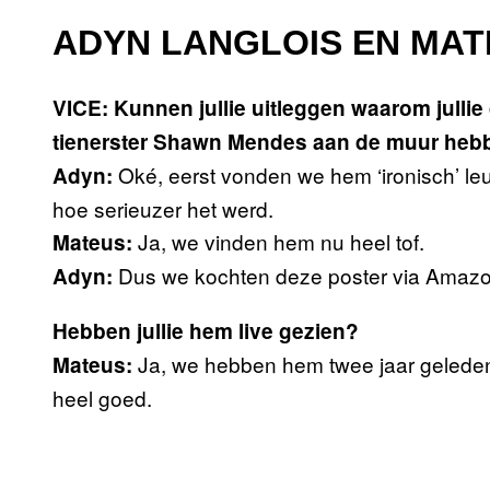
ADYN LANGLOIS EN MAT
VICE: Kunnen jullie uitleggen waarom julli
tienerster Shawn Mendes aan de muur he
Oké, eerst vonden we hem ‘ironisch’ le
Adyn:
hoe serieuzer het werd.
Ja, we vinden hem nu heel tof.
Mateus:
Dus we kochten deze poster via Ama
Adyn:
Hebben jullie hem live gezien?
Ja, we hebben hem twee jaar geleden 
Mateus:
heel goed.