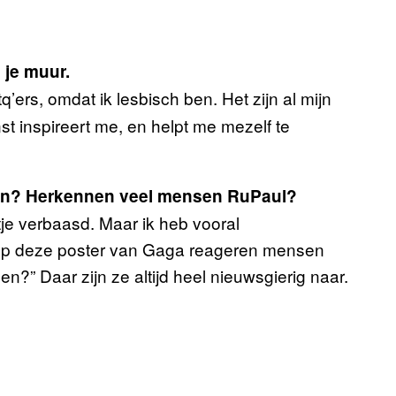
 je muur.
tq’ers, omdat ik lesbisch ben. Het zijn al mijn
t inspireert me, en helpt me mezelf te
ien? Herkennen veel mensen RuPaul?
je verbaasd. Maar ik heb vooral
 Op deze poster van Gaga reageren mensen
n?” Daar zijn ze altijd heel nieuwsgierig naar.