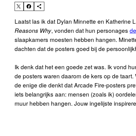
Laatst las ik dat Dylan Minnette en Katherine 
, vonden dat hun personages
de
Reasons Why
slaapkamers moesten hebben hangen. Minette 
dachten dat de posters goed bij de persoonli
Ik denk dat het een goede zet was. Ik vond hun
de posters waren daarom de kers op de taart. 
de enige die denkt dat Arcade Fire-posters pret
iets belangrijks aan: mensen (zoals ik) oorde
muur hebben hangen. Jouw ingelijste inspirer