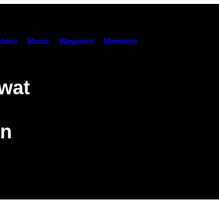
hies
Music
Waypoint
Members
 wat
en