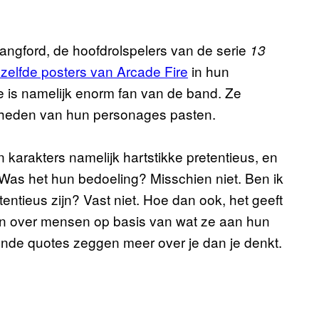
Langford, de hoofdrolspelers van de serie
13
zelfde posters van Arcade Fire
in hun
is namelijk enorm fan van de band. Ze
jkheden van hun personages pasten.
 karakters namelijk hartstikke pretentieus, en
Was het hun bedoeling? Misschien niet. Ben ik
entieus zijn? Vast niet. Hoe dan ook, het geeft
len over mensen op basis van wat ze aan hun
ende quotes zeggen meer over je dan je denkt.