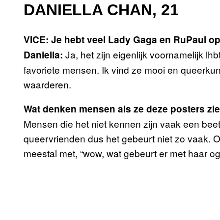
DANIELLA CHAN, 21
VICE: Je hebt veel Lady Gaga en RuPaul op
Ja, het zijn eigenlijk voornamelijk lhb
Daniella:
favoriete mensen. Ik vind ze mooi en queerkuns
waarderen.
Wat denken mensen als ze deze posters z
Mensen die het niet kennen zijn vaak een beet
queervrienden dus het gebeurt niet zo vaak.
meestal met, “wow, wat gebeurt er met haar oge