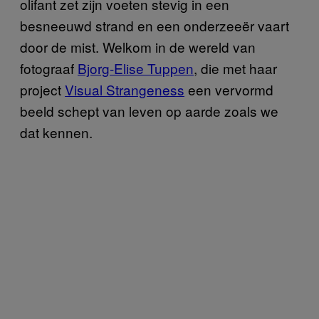
olifant zet zijn voeten stevig in een
besneeuwd strand en een onderzeeër vaart
door de mist. Welkom in de wereld van
fotograaf
Bjorg-Elise Tuppen
, die met haar
project
Visual Strangeness
een vervormd
beeld schept van leven op aarde zoals we
dat kennen.