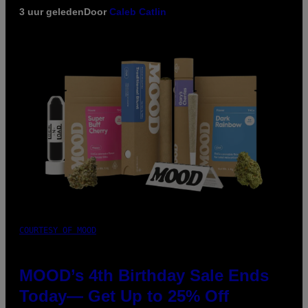
3 uur geleden
Door
Caleb Catlin
COURTESY OF MOOD
MOOD’s 4th Birthday Sale Ends
Today— Get Up to 25% Off