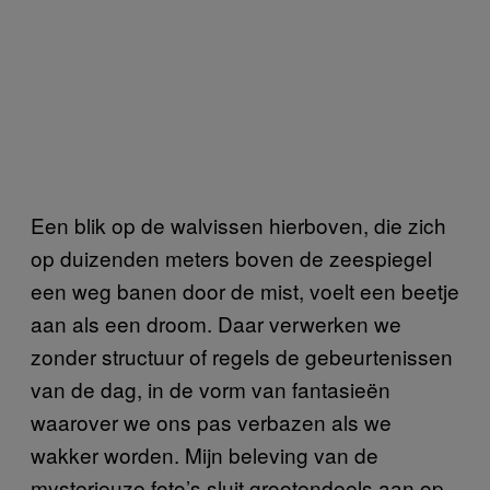
Een blik op de walvissen hierboven, die zich
op duizenden meters boven de zeespiegel
een weg banen door de mist, voelt een beetje
aan als een droom. Daar verwerken we
zonder structuur of regels de gebeurtenissen
van de dag, in de vorm van fantasieën
waarover we ons pas verbazen als we
wakker worden. Mijn beleving van de
mysterieuze foto’s sluit grootendeels aan op