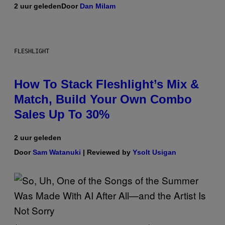
2 uur geleden
Door
Dan Milam
FLESHLIGHT
How To Stack Fleshlight’s Mix &
Match, Build Your Own Combo
Sales Up To 30%
2 uur geleden
Door
Sam Watanuki
| Reviewed by
Ysolt Usigan