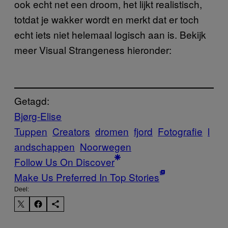
ook echt net een droom, het lijkt realistisch,
totdat je wakker wordt en merkt dat er toch
echt iets niet helemaal logisch aan is. Bekijk
meer Visual Strangeness hieronder:
Getagd:
Bjørg-Elise
Tuppen
Creators
dromen
fjord
Fotografie
l
andschappen
Noorwegen
Follow Us On Discover
Make Us Preferred In Top Stories
Deel: