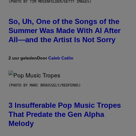
(PHOTO BY TIM MOSENFELDER/GETTY IMAGES)
So, Uh, One of the Songs of the
Summer Was Made With AI After
All—and the Artist Is Not Sorry
2 uur geleden
Door
Caleb Catlin
(PHOTO BY MARC BROUSSELY/REDFERNS)
3 Insufferable Pop Music Tropes
That Predate the Gen Alpha
Melody