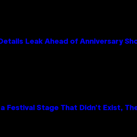
Details Leak Ahead of Anniversary S
 Festival Stage That Didn’t Exist, Th