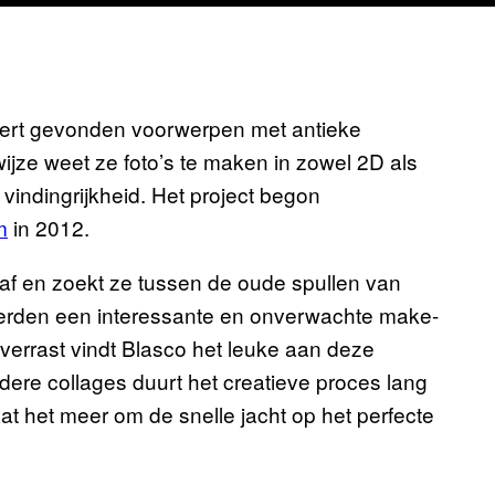
eert gevonden voorwerpen met antieke
ijze weet ze foto’s te maken in zowel 2D als
vindingrijkheid. Het project begon
m
in 2012.
n af en zoekt ze tussen de oude spullen van
teerden een interessante en onverwachte make-
 verrast vindt Blasco het leuke aan deze
ere collages duurt het creatieve proces lang
t het meer om de snelle jacht op het perfecte