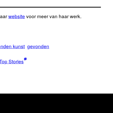
haar
website
voor meer van haar werk.
nden kunst
gevonden
Top Stories