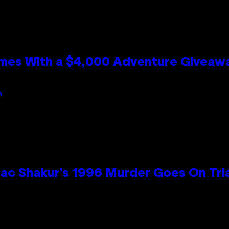
mes With a $4,000 Adventure Giveaw
n
ac Shakur’s 1996 Murder Goes On Tri