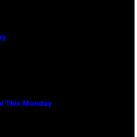
ay
al This Monday