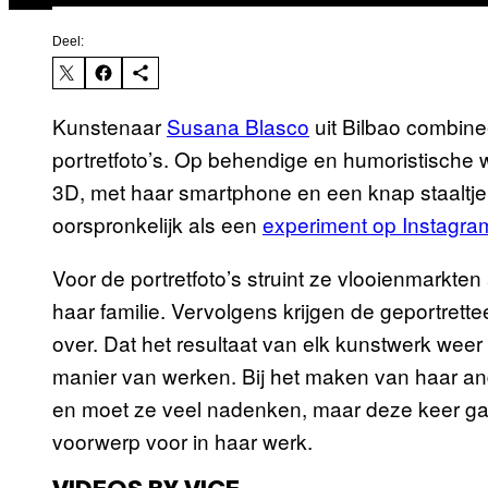
Deel:
Kunstenaar
Susana Blasco
uit Bilbao combin
portretfoto’s. Op behendige en humoristische w
3D, met haar smartphone en een knap staaltje 
oorspronkelijk als een
experiment op Instagra
Voor de portretfoto’s struint ze vlooienmarkte
haar familie. Vervolgens krijgen de geportret
over. Dat het resultaat van elk kunstwerk weer
manier van werken. Bij het maken van haar and
en moet ze veel nadenken, maar deze keer gaa
voorwerp voor in haar werk.