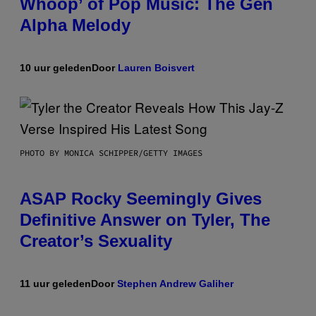
Whoop’ of Pop Music: The Gen
Alpha Melody
10 uur geleden
Door
Lauren Boisvert
PHOTO BY MONICA SCHIPPER/GETTY IMAGES
ASAP Rocky Seemingly Gives
Definitive Answer on Tyler, The
Creator’s Sexuality
11 uur geleden
Door
Stephen Andrew Galiher