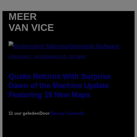
MEER
VAN VICE
SCREENSHOT: MACHINEGAMES/ID SOFTWARE
Quake Returns With Surprise
Dawn of the Machine Update
Featuring 19 New Maps
11 uur geleden
Door
Denny Connolly