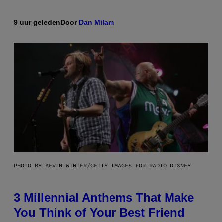
9 uur geleden
Door
Dan Milam
PHOTO BY KEVIN WINTER/GETTY IMAGES FOR RADIO DISNEY
3 Millennial Anthems That Make
You Think of Your Best Friend