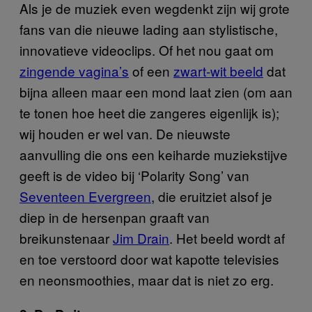
Als je de muziek even wegdenkt zijn wij grote
fans van die nieuwe lading aan stylistische,
innovatieve videoclips. Of het nou gaat om
zingende vagina’s
of een
zwart-wit beeld
dat
bijna alleen maar een mond laat zien (om aan
te tonen hoe heet die zangeres eigenlijk is);
wij houden er wel van. De nieuwste
aanvulling die ons een keiharde muziekstijve
geeft is de video bij ‘Polarity Song’ van
Seventeen Evergreen
, die eruitziet alsof je
diep in de hersenpan graaft van
breikunstenaar
Jim Drain
. Het beeld wordt af
en toe verstoord door wat kapotte televisies
en neonsmoothies, maar dat is niet zo erg.