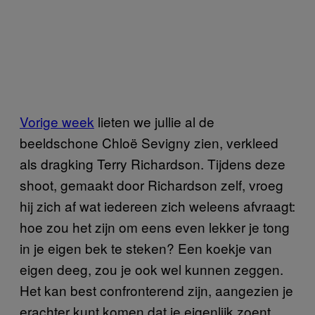
Vorige week
lieten we jullie al de
beeldschone Chloë Sevigny zien, verkleed
als dragking Terry Richardson. Tijdens deze
shoot, gemaakt door Richardson zelf, vroeg
hij zich af wat iedereen zich weleens afvraagt:
hoe zou het zijn om eens even lekker je tong
in je eigen bek te steken? Een koekje van
eigen deeg, zou je ook wel kunnen zeggen.
Het kan best confronterend zijn, aangezien je
erachter kunt komen dat je eigenlijk zoent