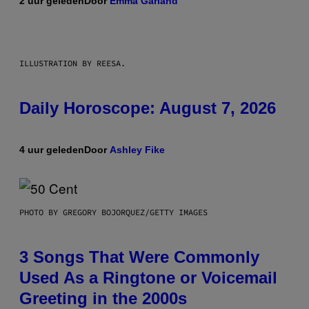
2 uur geleden
Door
Emma Garland
ILLUSTRATION BY REESA.
Daily Horoscope: August 7, 2026
4 uur geleden
Door
Ashley Fike
PHOTO BY GREGORY BOJORQUEZ/GETTY IMAGES
3 Songs That Were Commonly
Used As a Ringtone or Voicemail
Greeting in the 2000s