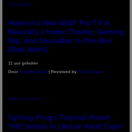
VIA HISENSE
Hisense’s New U6SF Pro TV Is
Basically a Home Theater, Gaming
Rig, And Soundbar In One Box
(Deal Alert!)
11 uur geleden
Door
Sam Watanuki
| Reviewed by
Ysolt Usigan
MAHA HAQ FOR VICE
Cycling Frog’s Tropical Punch
THC Seltzer Is Like an Adult Capri