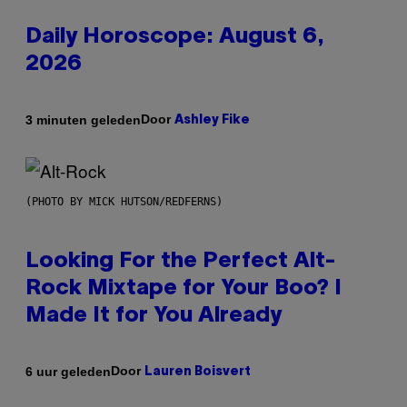
Daily Horoscope: August 6,
2026
Door
3 minuten geleden
Ashley Fike
(PHOTO BY MICK HUTSON/REDFERNS)
Looking For the Perfect Alt-
Rock Mixtape for Your Boo? I
Made It for You Already
Door
6 uur geleden
Lauren Boisvert