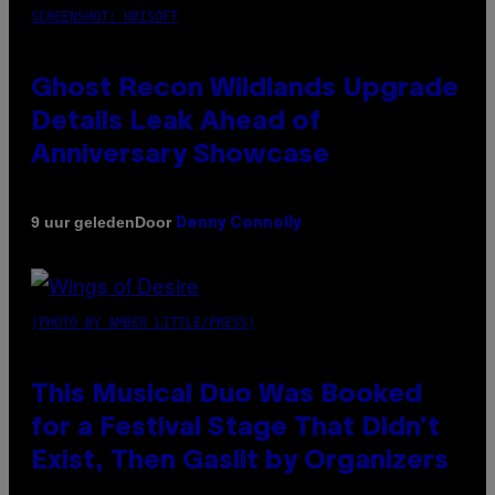
SCREENSHOT: UBISOFT
Ghost Recon Wildlands Upgrade
Details Leak Ahead of
Anniversary Showcase
Door
9 uur geleden
Denny Connolly
(PHOTO BY AMBER LITTLE/PRESS)
This Musical Duo Was Booked
for a Festival Stage That Didn’t
Exist, Then Gaslit by Organizers