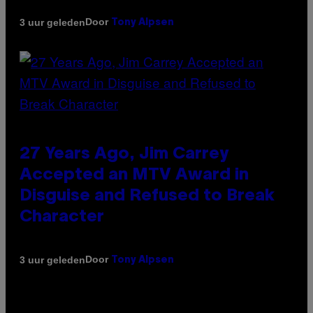
Door
3 uur geleden
Tony Alpsen
27 Years Ago, Jim Carrey
Accepted an MTV Award in
Disguise and Refused to Break
Character
Door
3 uur geleden
Tony Alpsen