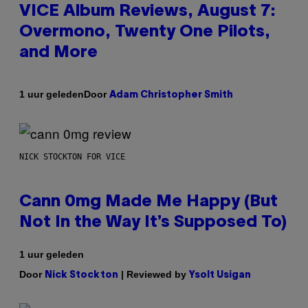
VICE Album Reviews, August 7:
Overmono, Twenty One Pilots,
and More
Door
1 uur geleden
Adam Christopher Smith
NICK STOCKTON FOR VICE
Cann 0mg Made Me Happy (But
Not In the Way It’s Supposed To)
1 uur geleden
Door
| Reviewed by
Nick Stockton
Ysolt Usigan