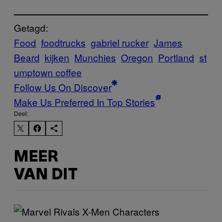
Getagd:
Food
foodtrucks
gabriel rucker
James
Beard
kijken
Munchies
Oregon
Portland
st
umptown coffee
Follow Us On Discover
Make Us Preferred In Top Stories
Deel:
MEER
VAN DIT