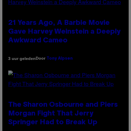
21 Years Ago, A Barbie Movie
Gave Harvey Weinstein a Deeply
Awkward Cameo
Door
3 uur geleden
Tony Alpsen
The Sharon Osbourne and Piers
Morgan Fight That Jerry
Springer Had to Break Up