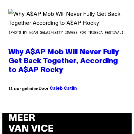
(PHOTO BY NOAM GALAI/GETTY IMAGES FOR TRIBECA FESTIVAL)
Why A$AP Mob Will Never Fully
Get Back Together, According
to A$AP Rocky
Door
11 uur geleden
Caleb Catlin
MEER
VAN VICE