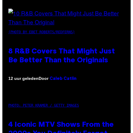
(PHOTO BY EBET ROBERTS/REDFERNS)
8 R&B Covers That Might Just
Be Better Than the Originals
Door
12 uur geleden
Caleb Catlin
PHOTO: PETER KRAMER / GETTY IMAGES
4 Iconic MTV Shows From the