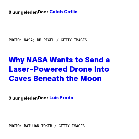
Door
8 uur geleden
Caleb Catlin
PHOTO: NASA; DR PIXEL / GETTY IMAGES
Why NASA Wants to Send a
Laser-Powered Drone Into
Caves Beneath the Moon
Door
9 uur geleden
Luis Prada
PHOTO: BATUHAN TOKER / GETTY IMAGES