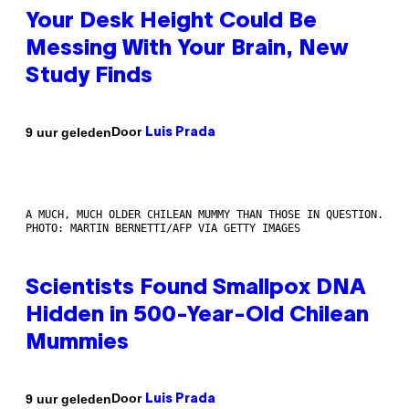
Your Desk Height Could Be
Messing With Your Brain, New
Study Finds
Door
9 uur geleden
Luis Prada
A MUCH, MUCH OLDER CHILEAN MUMMY THAN THOSE IN QUESTION.
PHOTO: MARTIN BERNETTI/AFP VIA GETTY IMAGES
Scientists Found Smallpox DNA
Hidden in 500-Year-Old Chilean
Mummies
Door
9 uur geleden
Luis Prada