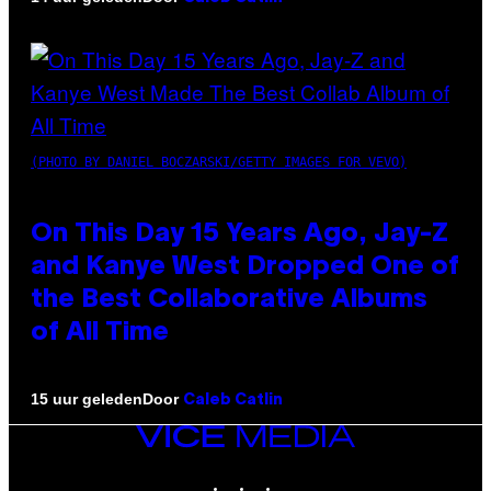
(PHOTO BY DANIEL BOCZARSKI/GETTY IMAGES FOR VEVO)
On This Day 15 Years Ago, Jay-Z
and Kanye West Dropped One of
the Best Collaborative Albums
of All Time
Door
15 uur geleden
Caleb Catlin
VICE
MEDIA
INSTAGRAM
TIKTOK
YOUTUBE