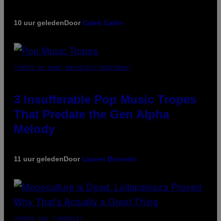
10 uur geleden
Door
Caleb Catlin
(PHOTO BY MARC BROUSSELY/REDFERNS)
3 Insufferable Pop Music Tropes
That Predate the Gen Alpha
Melody
11 uur geleden
Door
Lauren Boisvert
(PHOTO VIA T-MOBILE)