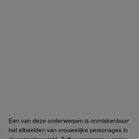
Een van deze onderwerpen is onmiskenbaar
het afbeelden van vrouwelijke personages in
de animatiewereld. Zelfs progressieve series