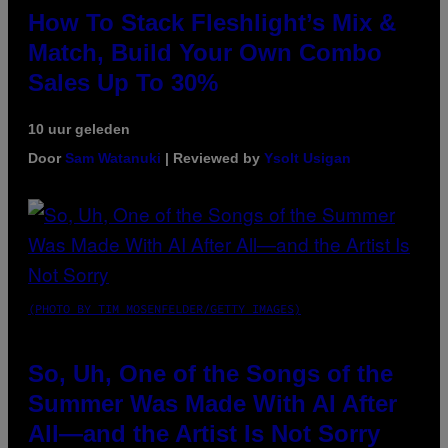
How To Stack Fleshlight’s Mix &
Match, Build Your Own Combo
Sales Up To 30%
10 uur geleden
Door
Sam Watanuki
| Reviewed by
Ysolt Usigan
(PHOTO BY TIM MOSENFELDER/GETTY IMAGES)
So, Uh, One of the Songs of the
Summer Was Made With AI After
All—and the Artist Is Not Sorry