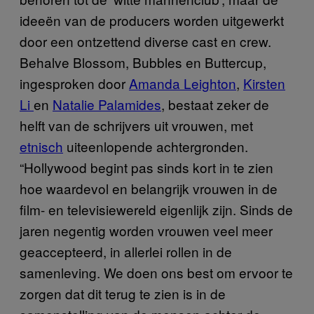
ideeën van de producers worden uitgewerkt
door een ontzettend diverse cast en crew.
Behalve Blossom, Bubbles en Buttercup,
ingesproken door
Amanda Leighton
,
Kirsten
Li
en
Natalie Palamides
, bestaat zeker de
helft van de schrijvers uit vrouwen, met
etnisch
uiteenlopende achtergronden.
“Hollywood begint pas sinds kort in te zien
hoe waardevol en belangrijk vrouwen in de
film- en televisiewereld eigenlijk zijn. Sinds de
jaren negentig worden vrouwen veel meer
geaccepteerd, in allerlei rollen in de
samenleving. We doen ons best om ervoor te
zorgen dat dit terug te zien is in de