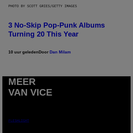
PHOTO BY SCOTT GRIES/GETTY IMAGES
3 No-Skip Pop-Punk Albums
Turning 20 This Year
10 uur geleden
Door
Dan Milam
MEER
VAN VICE
FLESHLIGHT