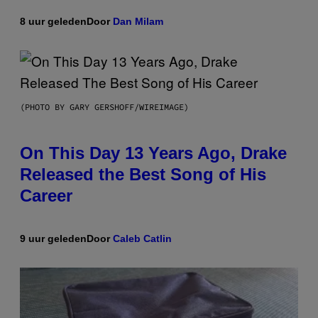
8 uur geleden
Door
Dan Milam
(PHOTO BY GARY GERSHOFF/WIREIMAGE)
On This Day 13 Years Ago, Drake
Released the Best Song of His
Career
9 uur geleden
Door
Caleb Catlin