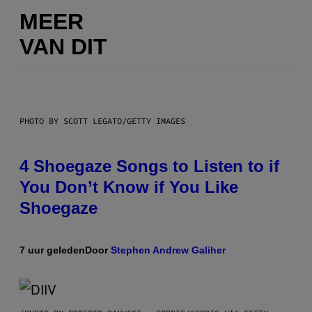
MEER
VAN DIT
PHOTO BY SCOTT LEGATO/GETTY IMAGES
4 Shoegaze Songs to Listen to if
You Don’t Know if You Like
Shoegaze
7 uur geleden
Door
Stephen Andrew Galiher