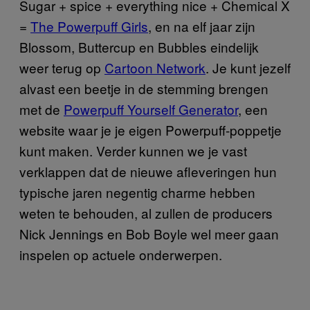
Sugar + spice + everything nice + Chemical X
=
The Powerpuff Girls
, en na elf jaar zijn
Blossom, Buttercup en Bubbles eindelijk
weer terug op
Cartoon Network
. Je kunt jezelf
alvast een beetje in de stemming brengen
met de
Powerpuff Yourself Generator
, een
website waar je je eigen Powerpuff-poppetje
kunt maken. Verder kunnen we je vast
verklappen dat de nieuwe afleveringen hun
typische jaren negentig charme hebben
weten te behouden, al zullen de producers
Nick Jennings en Bob Boyle wel meer gaan
inspelen op actuele onderwerpen.