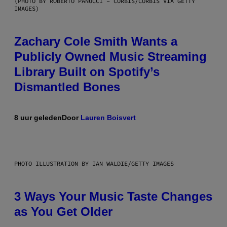
(PHOTO BY ROBERTO PANUCCI – CORBIS/CORBIS VIA GETTY
IMAGES)
Zachary Cole Smith Wants a
Publicly Owned Music Streaming
Library Built on Spotify’s
Dismantled Bones
8 uur geleden
Door
Lauren Boisvert
PHOTO ILLUSTRATION BY IAN WALDIE/GETTY IMAGES
3 Ways Your Music Taste Changes
as You Get Older