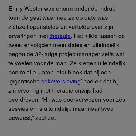
Emily Wester was enorm onder de indruk
toen de gast waarmee ze op date was
zichzelf openstelde en vertelde over zijn
ervaringen met
therapie
. Het klikte tussen de
twee, er volgden meer dates en uiteindelijk
begon de 32-jarige projectmanager zelfs wat
te voelen voor de man. Ze kregen uiteindelijk
een relatie. Jaren later bleek dat hij een
‘gigantische
cokeverslaving
’ had en dat hij
z’n ervaring met therapie onwijs had
overdreven. “Hij was doorverwezen voor zes
sessies en is uiteindelijk maar naar twee
geweest,” zegt ze.