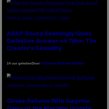
PHOTO BY MONICA SCHIPPER/GETTY IMAGES
ASAP Rocky Seemingly Gives
Definitive Answer on Tyler, The
Creator’s Sexuality
Door
14 uur geleden
Stephen Andrew Galiher
SCREENSHOT: MACHINEGAMES/ID SOFTWARE
Quake Returns With Surprise
Dawn of the Machine Update