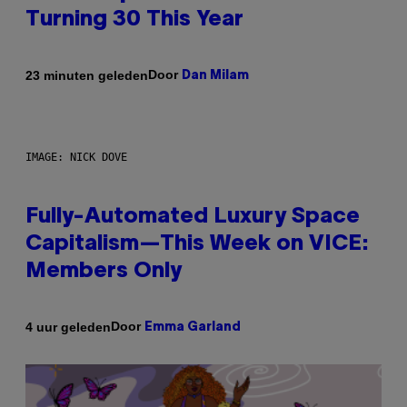
Turning 30 This Year
Door
23 minuten geleden
Dan Milam
IMAGE: NICK DOVE
Fully-Automated Luxury Space
Capitalism—This Week on VICE:
Members Only
Door
4 uur geleden
Emma Garland