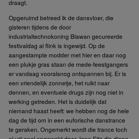
draagt.
Opgeruimd betreed ik de dansvloer, die
gisteren tijdens de door
industrialtechnokoning Blawan gecureerde
festivaldag al flink is ingewijd. Op de
aangestampte modder met hier en daar nog
een plukje gras staan de mede-feestgangers
er vandaag vooralsnog ontspannen bij. Er is
een vriendelijk zonnetje, het ruikt naar
dennen, en eventuele drugs zijn nog niet in
werking getreden. Het is duidelijk dat
niemand haast heeft: we hebben nog de hele
dag de tijd om in een euforische danstrance
te geraken. Ongemerkt wordt die trance toch
al vrij snel opgewekt door Jane Fitz die diepe,