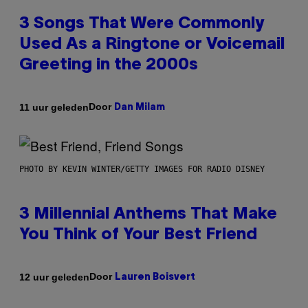
3 Songs That Were Commonly
Used As a Ringtone or Voicemail
Greeting in the 2000s
Door
11 uur geleden
Dan Milam
PHOTO BY KEVIN WINTER/GETTY IMAGES FOR RADIO DISNEY
3 Millennial Anthems That Make
You Think of Your Best Friend
Door
12 uur geleden
Lauren Boisvert