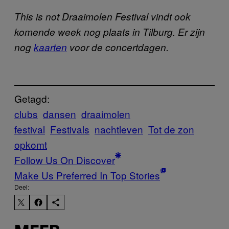
This is not Draaimolen Festival vindt ook
komende week nog plaats in Tilburg. Er zijn
nog
kaarten
voor de concertdagen.
Getagd:
clubs
dansen
draaimolen
festival
Festivals
nachtleven
Tot de zon
opkomt
Follow Us On Discover
Make Us Preferred In Top Stories
Deel: