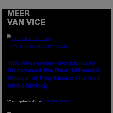
MEER
VAN VICE
(PHOTO BY TAYLOR HILL/GETTY IMAGES)
This Researcher Accidentally
Discovered the New ‘Millennial
Whoop’ of Pop Music: The Gen
Alpha Melody
Door
12 uur geleden
Lauren Boisvert