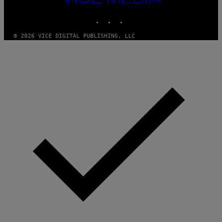
MEDIA
INSTAGRAM
TIKTOK
YOUTUBE
© 2026 VICE DIGITAL PUBLISHING, LLC