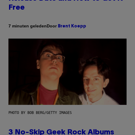
Free
Door
7 minuten geleden
Brent Koepp
PHOTO BY BOB BERG/GETTY IMAGES
3 No-Skip Geek Rock Albums