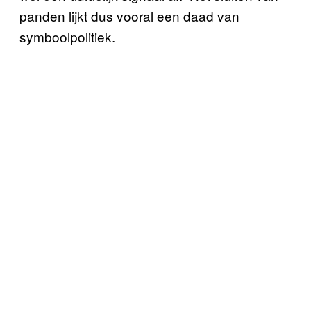
panden lijkt dus vooral een daad van
symboolpolitiek.