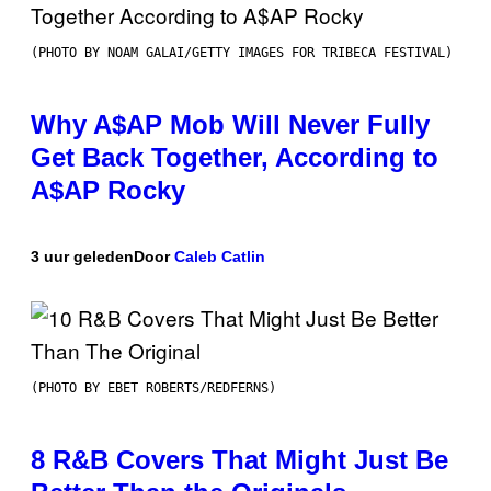
(PHOTO BY NOAM GALAI/GETTY IMAGES FOR TRIBECA FESTIVAL)
Why A$AP Mob Will Never Fully
Get Back Together, According to
A$AP Rocky
3 uur geleden
Door
Caleb Catlin
(PHOTO BY EBET ROBERTS/REDFERNS)
8 R&B Covers That Might Just Be