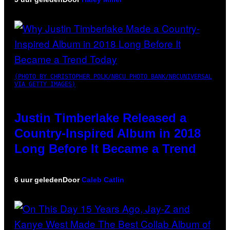
(PHOTO BY CHRISTOPHER POLK/NBCU PHOTO BANK/NBCUNIVERSAL
VIA GETTY IMAGES)
Justin Timberlake Released a
Country-Inspired Album in 2018
Long Before It Became a Trend
6 uur geleden
Door
Caleb Catlin