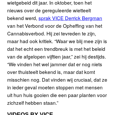
wietgebeid dit jaar. In oktober, toen het
nieuws over de gereguleerde wietteelt
bekend werd,
sprak VICE Derrick Bergman
van het Verbond voor de Opheffing van het
Cannabisverbod. Hij zei tevreden te zijn,
maar had ook kritiek. “Waar we blij mee zijn is
dat het echt een trendbreuk is met het beleid
van de afgelopen vijftien jaar,” zei hij destijds.
“We vinden het wel jammer dat er nog niets
over thuisteelt bekend is, maar dat komt
misschien nog. Dat vinden wij cruciaal, dat ze
in ieder geval moeten stoppen met mensen
uit hun huis gooien die een paar planten voor
zichzelf hebben staan.”
VIDEOS BY VICE