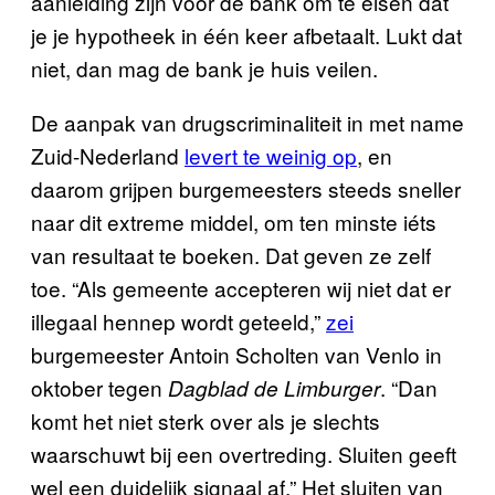
aanleiding zijn voor de bank om te eisen dat
je je hypotheek in één keer afbetaalt. Lukt dat
niet, dan mag de bank je huis veilen.
De aanpak van drugscriminaliteit in met name
Zuid-Nederland
levert te weinig op
, en
daarom grijpen burgemeesters steeds sneller
naar dit extreme middel, om ten minste iéts
van resultaat te boeken. Dat geven ze zelf
toe. “Als gemeente accepteren wij niet dat er
illegaal hennep wordt geteeld,”
zei
burgemeester Antoin Scholten van Venlo in
oktober tegen
. “Dan
Dagblad de Limburger
komt het niet sterk over als je slechts
waarschuwt bij een overtreding. Sluiten geeft
wel een duidelijk signaal af.” Het sluiten van