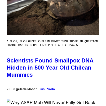
A MUCH, MUCH OLDER CHILEAN MUMMY THAN THOSE IN QUESTION.
PHOTO: MARTIN BERNETTI/AFP VIA GETTY IMAGES
Scientists Found Smallpox DNA
Hidden in 500-Year-Old Chilean
Mummies
2 uur geleden
Door
Luis Prada