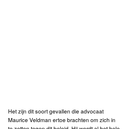
Het zijn dit soort gevallen die advocaat
Maurice Veldman ertoe brachten om zich in
te zetten tegen dit beleid. Hij wordt al het hele