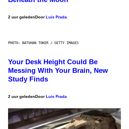
2 uur geleden
Door
Luis Prada
PHOTO: BATUHAN TOKER / GETTY IMAGES
Your Desk Height Could Be
Messing With Your Brain, New
Study Finds
2 uur geleden
Door
Luis Prada