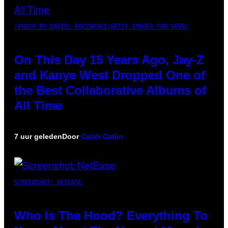
(PHOTO BY DANIEL BOCZARSKI/GETTY IMAGES FOR VEVO)
On This Day 15 Years Ago, Jay-Z
and Kanye West Dropped One of
the Best Collaborative Albums of
All Time
7 uur geleden
Door
Caleb Catlin
SCREENSHOT: NETEASE
Who Is The Hood? Everything To