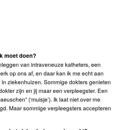
ijk moet doen?
nleggen van intraveneuze katheters, een
erk op ons af, en daar kan ik me echt aan
ie in ziekenhuizen. Sommige dokters genieten
 dokter zijn en jij maar een verpleegster. Een
uschen” (‘muisje’). Ik laat niet over me
ezegd. Maar sommige verpleegsters accepteren