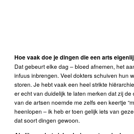
Hoe vaak doe je dingen die een arts eigenl
Dat gebeurt elke dag – bloed afnemen, het aa
infuus inbrengen. Veel dokters schuiven hun w
storen. Je hebt vaak een heel strikte hiërarch
er echt van duidelijk te laten merken dat zij de
van de artsen noemde me zelfs een keertje “mae
heenlopen – ik heb er toen gelijk iets van g
dat soort dingen gewoon.