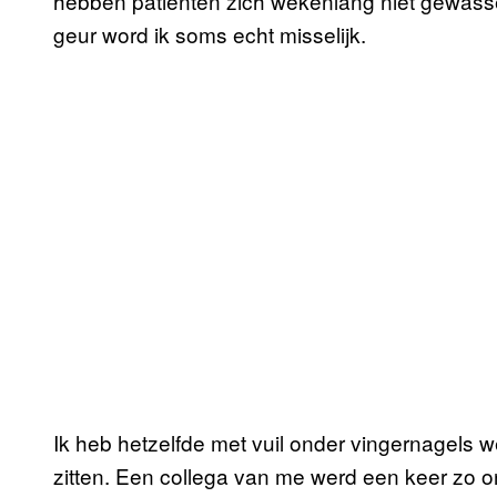
hebben patiënten zich wekenlang niet gewassen
geur word ik soms echt misselijk.
Ik heb hetzelfde met vuil onder vingernagels 
zitten. Een collega van me werd een keer zo on