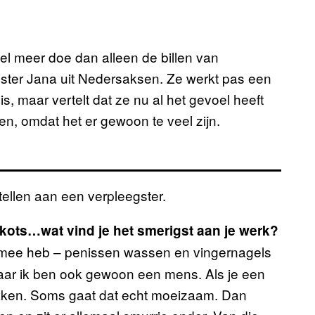
el meer doe dan alleen de billen van
gster Jana uit Nedersaksen. Ze werkt pas een
is, maar vertelt dat ze nu al het gevoel heeft
ten, omdat het er gewoon te veel zijn.
 stellen aan een verpleegster.
kots…wat vind je het smerigst aan je werk?
e mee heb – penissen wassen en vingernagels
aar ik ben ook gewoon een mens. Als je een
rekken. Soms gaat dat echt moeizaam. Dan