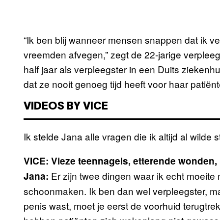
“Ik ben blij wanneer mensen snappen dat ik ve
vreemden afvegen,” zegt de 22-jarige verplee
half jaar als verpleegster in een Duits ziekenhu
dat ze nooit genoeg tijd heeft voor haar patiën
VIDEOS BY VICE
Ik stelde Jana alle vragen die ik altijd al wilde
VICE: Vieze teennagels, etterende wonden, 
Er zijn twee dingen waar ik echt moeit
Jana:
schoonmaken. Ik ben dan wel verpleegster, m
penis wast, moet je eerst de voorhuid terugt