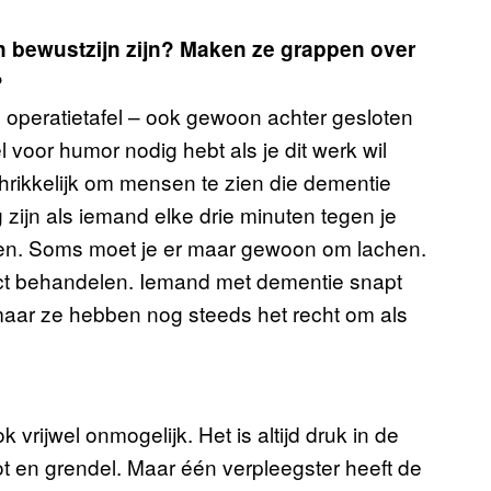
n bewustzijn zijn? Maken ze grappen over
?
de operatietafel – ook gewoon achter gesloten
 voor humor nodig hebt als je dit werk wil
chrikkelijk om mensen te zien die dementie
zijn als iemand elke drie minuten tegen je
sen. Soms moet je er maar gewoon om lachen.
ct behandelen. Iemand met dementie snapt
maar ze hebben nog steeds het recht om als
 vrijwel onmogelijk. Het is altijd druk in de
lot en grendel. Maar één verpleegster heeft de