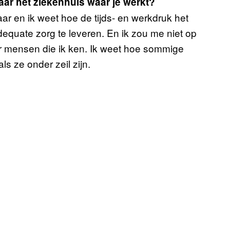
naar het ziekenhuis waar je werkt?
aar en ik weet hoe de tijds- en werkdruk het
equate zorg te leveren. En ik zou me niet op
r mensen die ik ken. Ik weet hoe sommige
ls ze onder zeil zijn.