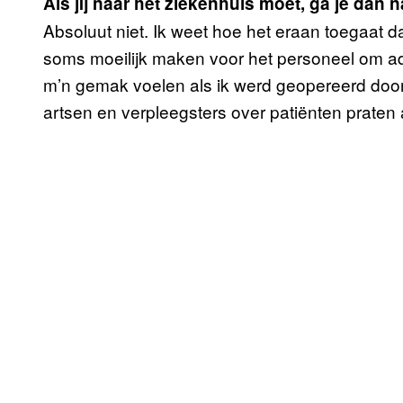
Als jij naar het ziekenhuis moet, ga je dan 
Absoluut niet. Ik weet hoe het eraan toegaat d
soms moeilijk maken voor het personeel om ad
m’n gemak voelen als ik werd geopereerd doo
artsen en verpleegsters over patiënten praten a