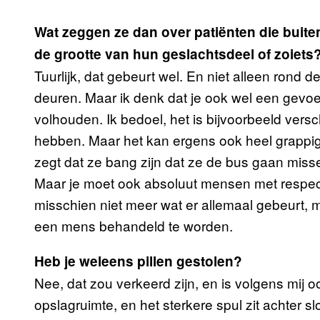
Wat zeggen ze dan over patiënten die buite
de grootte van hun geslachtsdeel of zoiets
Tuurlijk, dat gebeurt wel. En niet alleen rond 
deuren. Maar ik denk dat je ook wel een gevoel
volhouden. Ik bedoel, het is bijvoorbeeld vers
hebben. Maar het kan ergens ook heel grappig 
zegt dat ze bang zijn dat ze de bus gaan mis
Maar je moet ook absoluut mensen met respe
misschien niet meer wat er allemaal gebeurt, 
een mens behandeld te worden.
Heb je weleens pillen gestolen?
Nee, dat zou verkeerd zijn, en is volgens mij ook
opslagruimte, en het sterkere spul zit achter s