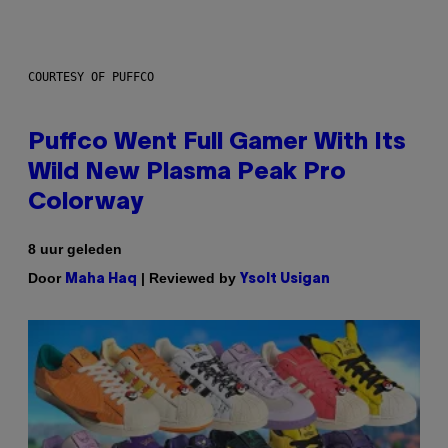
COURTESY OF PUFFCO
Puffco Went Full Gamer With Its
Wild New Plasma Peak Pro
Colorway
8 uur geleden
Door
| Reviewed by
Maha Haq
Ysolt Usigan