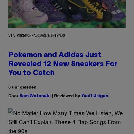
VIA POKEMON/ADIDAS/NINTENDO
Pokemon and Adidas Just
Revealed 12 New Sneakers For
You to Catch
8 uur geleden
Door
| Reviewed by
Sam Watanuki
Ysolt Usigan