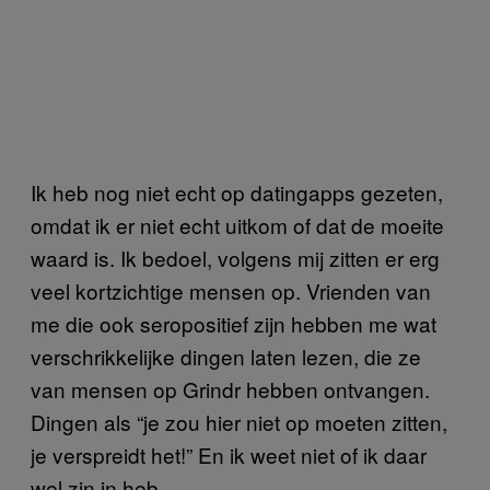
Ik heb nog niet echt op datingapps gezeten,
omdat ik er niet echt uitkom of dat de moeite
waard is. Ik bedoel, volgens mij zitten er erg
veel kortzichtige mensen op. Vrienden van
me die ook seropositief zijn hebben me wat
verschrikkelijke dingen laten lezen, die ze
van mensen op Grindr hebben ontvangen.
Dingen als “je zou hier niet op moeten zitten,
je verspreidt het!” En ik weet niet of ik daar
wel zin in heb.