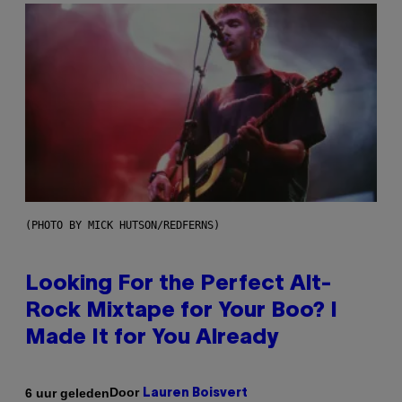
(PHOTO BY MICK HUTSON/REDFERNS)
Looking For the Perfect Alt-
Rock Mixtape for Your Boo? I
Made It for You Already
Door
6 uur geleden
Lauren Boisvert