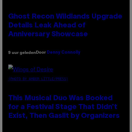
Ghost Recon Wildlands Upgrade
Details Leak Ahead of
Anniversary Showcase
Door
9 uur geleden
Denny Connolly
(PHOTO BY AMBER LITTLE/PRESS)
This Musical Duo Was Booked
for a Festival Stage That Didn’t
Exist, Then Gaslit by Organizers