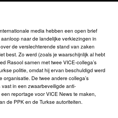
e internationale media hebben een open brief
 aanloop naar de landelijke verkiezingen in
en over de verslechterende stand van zaken
et best. Zo werd (zoals je waarschijnlijk al hebt
ed Rasool samen met twee VICE-collega’s
se politie, omdat hij ervan beschuldigd werd
 organisatie. De twee andere collega’s
 vast in een zwaarbeveiligde anti-
om een reportage voor VICE News te maken,
n de PPK en de Turkse autoriteiten.