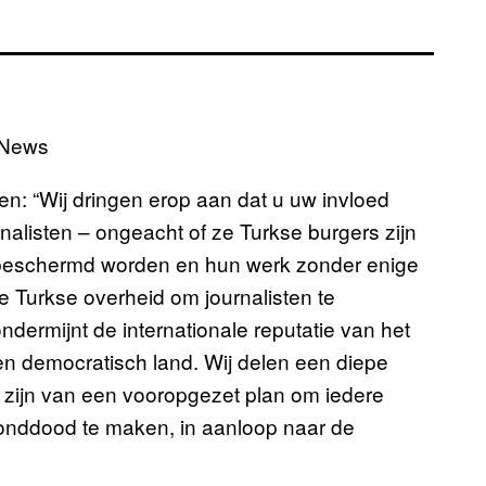
 News
en: “Wij dringen erop aan dat u uw invloed
nalisten – ongeacht of ze Turkse burgers zijn
– beschermd worden en hun werk zonder enige
 Turkse overheid om journalisten te
ermijnt de internationale reputatie van het
een democratisch land. Wij delen een diepe
 zijn van een vooropgezet plan om iedere
monddood te maken, in aanloop naar de