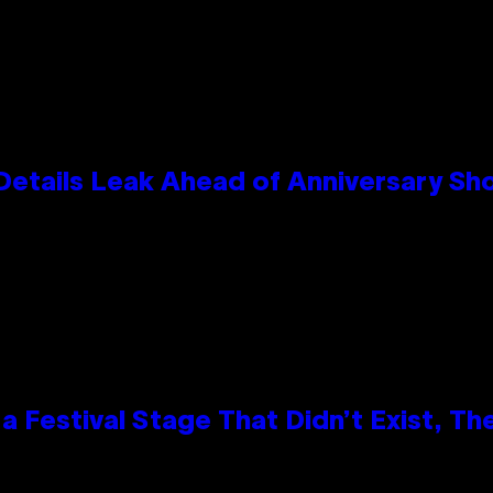
Details Leak Ahead of Anniversary S
 Festival Stage That Didn’t Exist, Th