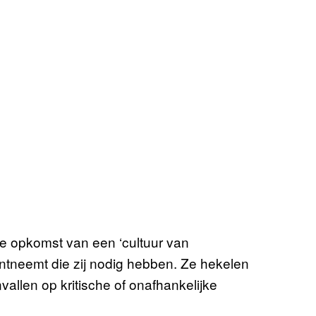
e opkomst van een ‘cultuur van
d ontneemt die zij nodig hebben. Ze hekelen
allen op kritische of onafhankelijke