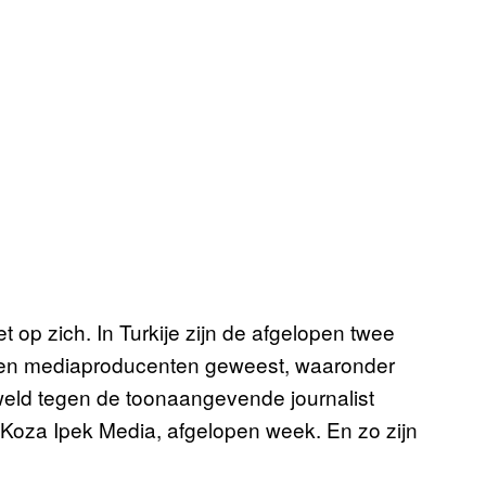
t op zich. In Turkije zijn de afgelopen twee
 en mediaproducenten geweest, waaronder
eweld tegen de toonaangevende journalist
oza Ipek Media, afgelopen week. En zo zijn