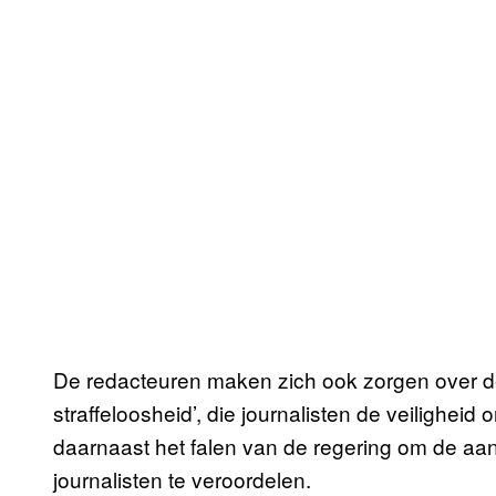
De redacteuren maken zich ook zorgen over d
straffeloosheid’, die journalisten de veilighei
daarnaast het falen van de regering om de aanv
journalisten te veroordelen.