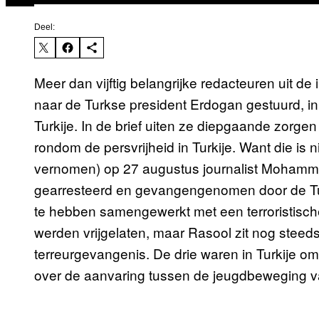
Deel:
Meer dan vijftig belangrijke redacteuren uit d
naar de Turkse president Erdogan gestuurd, in
Turkije. In de brief uiten ze diepgaande zorg
rondom de persvrijheid in Turkije. Want die is ni
vernomen) op 27 augustus journalist Mohamm
gearresteerd en gevangengenomen door de Turk
te hebben samengewerkt met een terroristische
werden vrijgelaten, maar Rasool zit nog steeds
terreurgevangenis. De drie waren in Turkije 
over de aanvaring tussen de jeugdbeweging va