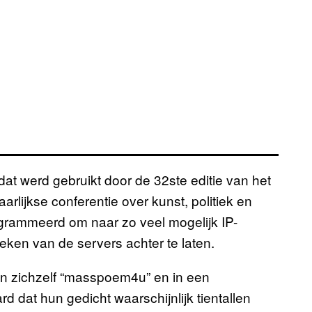
dat werd gebruikt door de 32ste editie van het
lijkse conferentie over kunst, politiek en
ogrammeerd om naar zo veel mogelijk IP-
eken van de servers achter te laten.
en zichzelf “masspoem4u” en in een
 dat hun gedicht waarschijnlijk tientallen