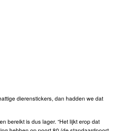
attige dierenstickers, dan hadden we dat
bereikt is dus lager. “Het lijkt erop dat
ing hebben op poort 80 (de standaardpoort