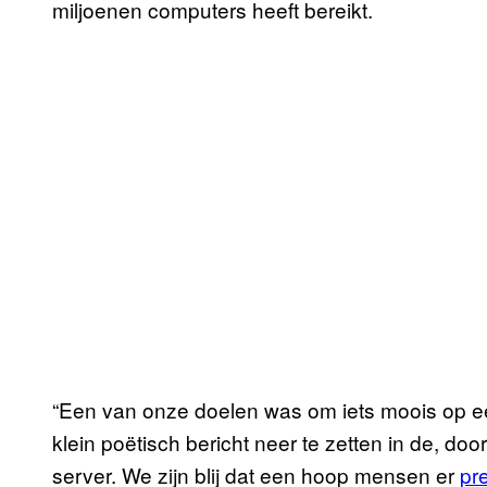
miljoenen computers heeft bereikt.
“Een van onze doelen was om iets moois op ee
klein poëtisch bericht neer te zetten in de, d
server. We zijn blij dat een hoop mensen er
pre