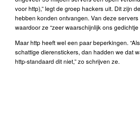
voor http),” legt de groep hackers uit. Dit zijn d
hebben konden ontvangen. Van deze servers g
waardoor ze “zeer waarschijnlijk ons gedichtj
Maar http heeft wel een paar beperkingen. “Al
schattige dierenstickers, dan hadden we dat w
http-standaard dit niet,” zo schrijven ze.