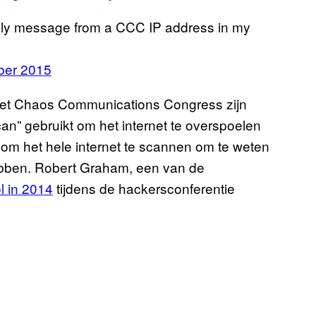
vely message from a CCC IP address in my
ber 2015
 het Chaos Communications Congress zijn
” gebruikt om het internet te overspoelen
 om het hele internet te scannen om te weten
ebben. Robert Graham, een van de
l in 2014
tijdens de hackersconferentie