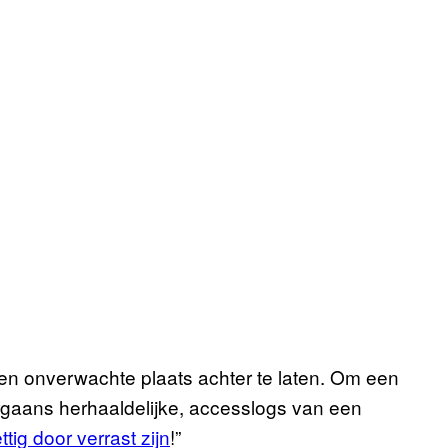
n onverwachte plaats achter te laten. Om een
oorgaans herhaaldelijke, accesslogs van een
ttig door verrast zijn
!”