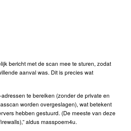
ijk bericht met de scan mee te sturen, zodat
illende aanval was. Dit is precies wat
adressen te bereiken (zonder de private en
masscan worden overgeslagen), wat betekent
 servers hebben gestuurd. (De meeste van deze
 firewalls),” aldus masspoem4u.