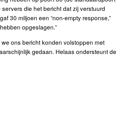
e servers die het bericht dat zij verstuurd
af 30 miljoen een “non-empty response,”
e hebben opgeslagen.”
s we ons bericht konden volstoppen met
aarschijnlijk gedaan. Helaas ondersteunt de