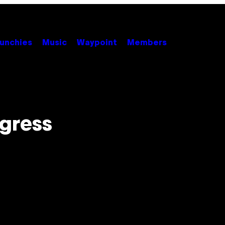
unchies
Music
Waypoint
Members
gress