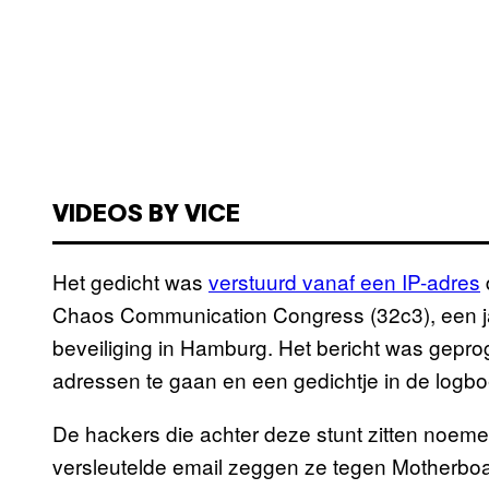
VIDEOS BY VICE
Het gedicht was
verstuurd vanaf een IP-adres
Chaos Communication Congress (32c3), een jaar
beveiliging in Hamburg. Het bericht was gepr
adressen te gaan en een gedichtje in de logbo
De hackers die achter deze stunt zitten noem
versleutelde email zeggen ze tegen Motherboard