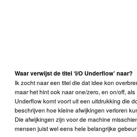
Waar verwijst de titel ‘I/O Underflow’ naar?
Ik zocht naar een titel die dat idee kon overbre
maar het hint ook naar one/zero, en on/off, al
Underflow komt voort uit een uitdrukking die 
beschrijven hoe kleine afwijkingen verloren ku
Die afwijkingen zijn voor de machine missch
mensen juist wel eens hele belangrijke gebeu