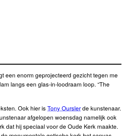
gt een enorm geprojecteerd gezicht tegen me
rdam langs een glas-in-loodraam loop. “The
ksten. Ook hier is
Tony Oursler
de kunstenaar.
 kunstenaar afgelopen woensdag namelijk ook
k dat hij speciaal voor de Oude Kerk maakte.
t de monumentale gotische kerk het canvas