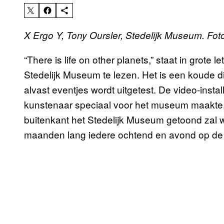
X Ergo Y, Tony Oursler, Stedelijk Museum. Fo
“There is life on other planets,” staat in grote 
Stedelijk Museum te lezen. Het is een koude 
alvast eventjes wordt uitgetest. De video-inst
kunstenaar speciaal voor het museum maakte, i
buitenkant het Stedelijk Museum getoond zal 
maanden lang iedere ochtend en avond op de b