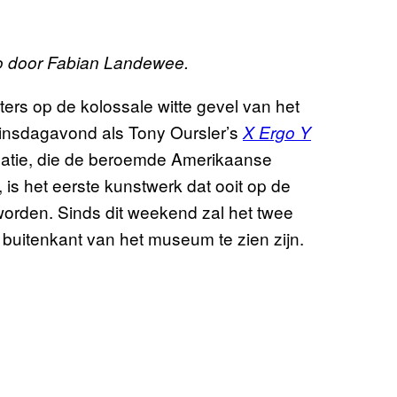
to door Fabian Landewee.
letters op de kolossale witte gevel van het
dinsdagavond als Tony Oursler’s
X Ergo Y
allatie, die de beroemde Amerikaanse
s het eerste kunstwerk dat ooit op de
worden. Sinds dit weekend zal het twee
uitenkant van het museum te zien zijn.