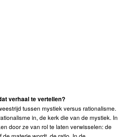
t verhaal te vertellen?
tweestrijd tussen mystiek versus rationalisme.
ationalisme in, de kerk die van de mystiek. In
en door ze van rol te laten verwisselen: de
f de materie wordt, de ratio. In de