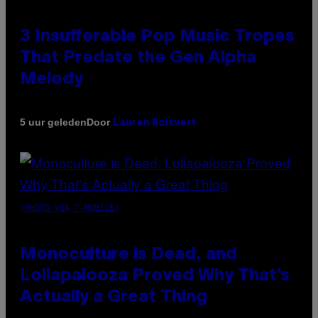
3 Insufferable Pop Music Tropes
That Predate the Gen Alpha
Melody
Door
5 uur geleden
Lauren Boisvert
(PHOTO VIA T-MOBILE)
Monoculture is Dead, and
Lollapalooza Proved Why That’s
Actually a Great Thing