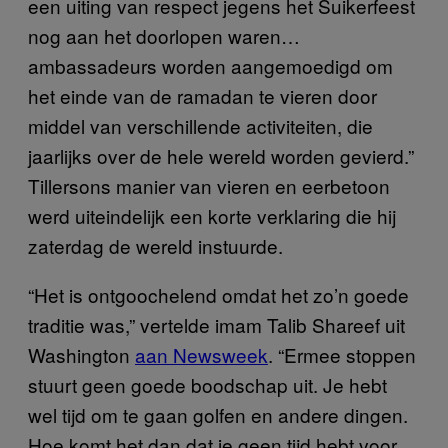
een uiting van respect jegens het Suikerfeest
nog aan het doorlopen waren…
ambassadeurs worden aangemoedigd om
het einde van de ramadan te vieren door
middel van verschillende activiteiten, die
jaarlijks over de hele wereld worden gevierd.”
Tillersons manier van vieren en eerbetoon
werd uiteindelijk een korte verklaring die hij
zaterdag de wereld instuurde.
“Het is ontgoochelend omdat het zo’n goede
traditie was,” vertelde imam Talib Shareef uit
Washington
aan Newsweek
. “Ermee stoppen
stuurt geen goede boodschap uit. Je hebt
wel tijd om te gaan golfen en andere dingen.
Hoe komt het dan dat je geen tijd hebt voor