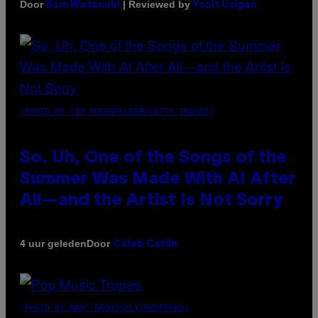
Door
| Reviewed by
Sam Watanuki
Ysolt Usigan
(PHOTO BY TIM MOSENFELDER/GETTY IMAGES)
So, Uh, One of the Songs of the
Summer Was Made With AI After
All—and the Artist Is Not Sorry
Door
4 uur geleden
Caleb Catlin
(PHOTO BY MARC BROUSSELY/REDFERNS)