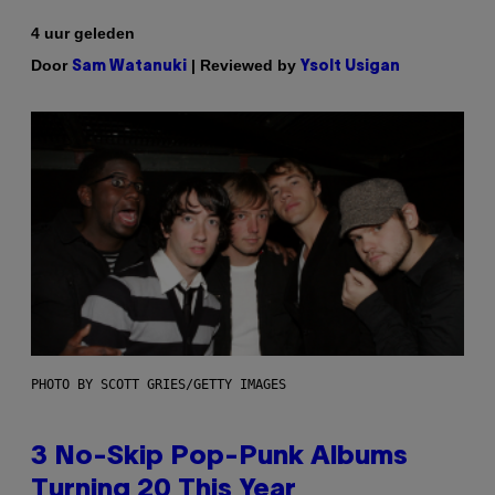
4 uur geleden
Door
| Reviewed by
Sam Watanuki
Ysolt Usigan
PHOTO BY SCOTT GRIES/GETTY IMAGES
3 No-Skip Pop-Punk Albums
Turning 20 This Year