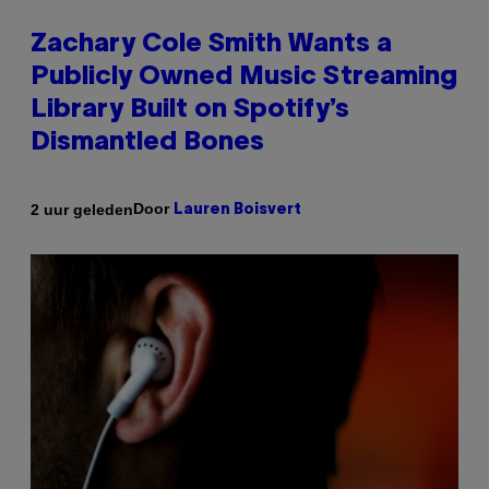
Zachary Cole Smith Wants a
Publicly Owned Music Streaming
Library Built on Spotify’s
Dismantled Bones
Door
2 uur geleden
Lauren Boisvert