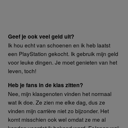
Geef je ook veel geld uit?
Ik hou echt van schoenen en ik heb laatst
een PlayStation gekocht. Ik gebruik mijn geld
voor leuke dingen. Je moet genieten van het
leven, toch!
Heb je fans in de klas zitten?
Nee, mijn klasgenoten vinden het normaal
wat ik doe. Ze zien me elke dag, dus ze
vinden mijn carrière niet zo bijzonder. Het
komt misschien ook wel omdat ze me al
kenden voordat ik bekend werd. Er lopen wel