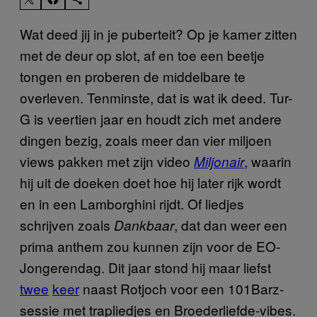
Wat deed jij in je puberteit? Op je kamer zitten
met de deur op slot, af en toe een beetje
tongen en proberen de middelbare te
overleven. Tenminste, dat is wat ik deed. Tur-
G is veertien jaar en houdt zich met andere
dingen bezig, zoals meer dan vier miljoen
views pakken met zijn video
, waarin
Miljonair
hij uit de doeken doet hoe hij later rijk wordt
en in een Lamborghini rijdt. Of liedjes
schrijven zoals
, dat dan weer een
Dankbaar
prima anthem zou kunnen zijn voor de EO-
Jongerendag. Dit jaar stond hij maar liefst
twee
keer
naast Rotjoch voor een 101Barz-
sessie met trapliedjes en Broederliefde-vibes.