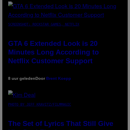
SCREENSHOT: ROCKSTAR GAMES, NETFLIX
GTA 6 Extended Look is 20
Minutes Long According to
Netflix Customer Support
8 uur geleden
Door
Brent Koepp
PHOTO BY JEFF KRAVITZ/FILMMAGIC
The Set of Lyrics That Still Give