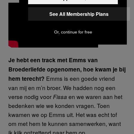
See All Membership Plans
Or, continue for free
Je hebt een track met Emms van
Broederliefde opgenomen, hoe kwam je bij
Emms is een goede vriend
hem terecht?
van mij en m’n broer. We hadden nog een
verse nodig voor
en we waren aan het
Fissa
bedenken wie we konden vragen. Toen
kwamen we op Emms uit. Het was echt tof
om met hem te kunnen samenwerken, want
ik kijk ontzettend naar hem op.