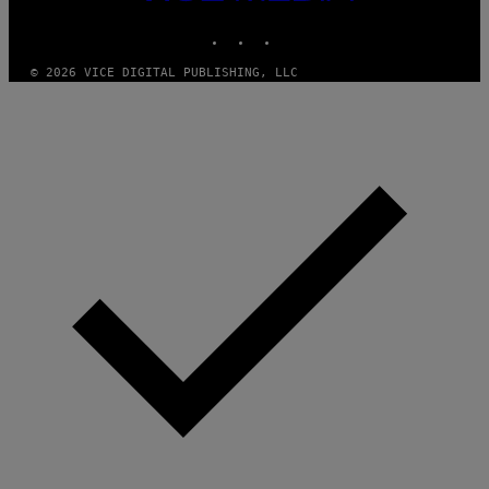
MEDIA
INSTAGRAM
TIKTOK
YOUTUBE
© 2026 VICE DIGITAL PUBLISHING, LLC