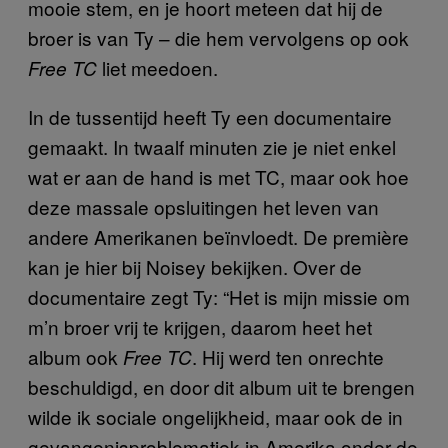
mooie stem, en je hoort meteen dat hij de
broer is van Ty – die hem vervolgens op ook
liet meedoen.
Free TC
In de tussentijd heeft Ty een documentaire
gemaakt. In twaalf minuten zie je niet enkel
wat er aan de hand is met TC, maar ook hoe
deze massale opsluitingen het leven van
andere Amerikanen beïnvloedt. De première
kan je hier bij Noisey bekijken. Over de
documentaire zegt Ty: “Het is mijn missie om
m’n broer vrij te krijgen, daarom heet het
album ook
. Hij werd ten onrechte
Free TC
beschuldigd, en door dit album uit te brengen
wilde ik sociale ongelijkheid, maar ook de in
gevangenisproblematiek in Amerika onder de