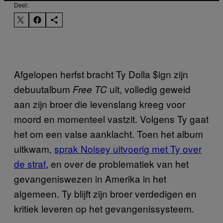
Deel:
Afgelopen herfst bracht Ty Dolla $ign zijn
debuutalbum
uit, volledig geweid
Free TC
aan zijn broer die levenslang kreeg voor
moord en momenteel vastzit. Volgens Ty gaat
het om een valse aanklacht. Toen het album
uitkwam,
sprak Noisey uitvoerig met Ty over
de straf
, en over de problematiek van het
gevangeniswezen in Amerika in het
algemeen. Ty blijft zijn broer verdedigen en
kritiek leveren op het gevangenissysteem.