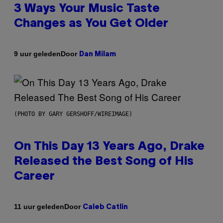
3 Ways Your Music Taste
Changes as You Get Older
Door
9 uur geleden
Dan Milam
(PHOTO BY GARY GERSHOFF/WIREIMAGE)
On This Day 13 Years Ago, Drake
Released the Best Song of His
Career
Door
11 uur geleden
Caleb Catlin