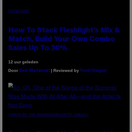
FLESHLIGHT
How To Stack Fleshlight’s Mix &
Match, Build Your Own Combo
Sales Up To 30%
12 uur geleden
Door
| Reviewed by
Sam Watanuki
Ysolt Usigan
(PHOTO BY TIM MOSENFELDER/GETTY IMAGES)