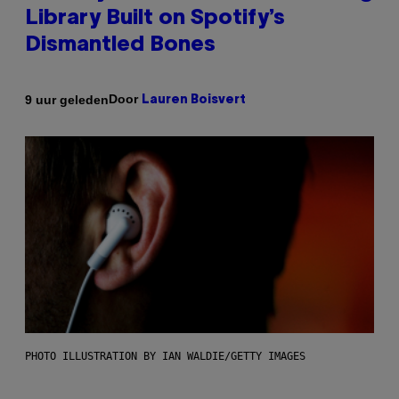
Library Built on Spotify’s
Dismantled Bones
Door
9 uur geleden
Lauren Boisvert
PHOTO ILLUSTRATION BY IAN WALDIE/GETTY IMAGES